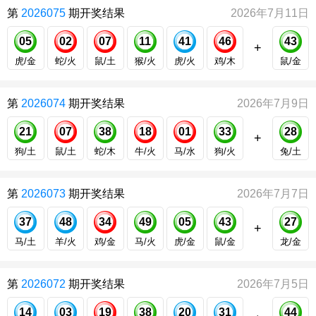
第
2026075
期开奖结果
2026年7月11日
05
02
07
11
41
46
43
+
虎/金
蛇/火
鼠/土
猴/火
虎/火
鸡/木
鼠/金
第
2026074
期开奖结果
2026年7月9日
21
07
38
18
01
33
28
+
狗/土
鼠/土
蛇/木
牛/火
马/水
狗/火
兔/土
第
2026073
期开奖结果
2026年7月7日
37
48
34
49
05
43
27
+
马/土
羊/火
鸡/金
马/火
虎/金
鼠/金
龙/金
第
2026072
期开奖结果
2026年7月5日
14
03
19
38
20
31
44