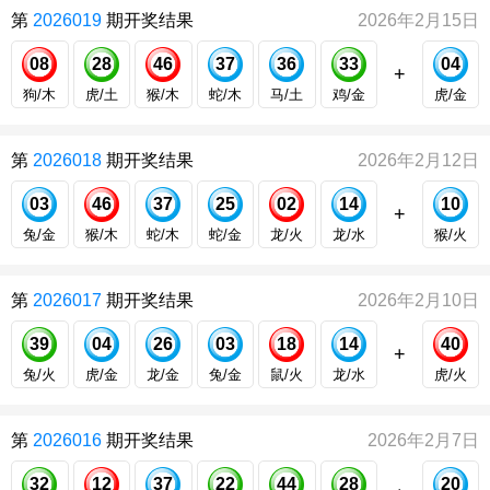
第
2026019
期开奖结果
2026年2月15日
08
28
46
37
36
33
04
+
狗/木
虎/土
猴/木
蛇/木
马/土
鸡/金
虎/金
第
2026018
期开奖结果
2026年2月12日
03
46
37
25
02
14
10
+
兔/金
猴/木
蛇/木
蛇/金
龙/火
龙/水
猴/火
第
2026017
期开奖结果
2026年2月10日
39
04
26
03
18
14
40
+
兔/火
虎/金
龙/金
兔/金
鼠/火
龙/水
虎/火
第
2026016
期开奖结果
2026年2月7日
32
12
37
22
44
28
20