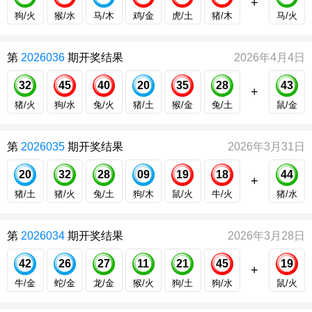
+
狗/火
猴/水
马/木
鸡/金
虎/土
猪/木
马/火
第
2026036
期开奖结果
2026年4月4日
32
45
40
20
35
28
43
+
猪/火
狗/水
兔/火
猪/土
猴/金
兔/土
鼠/金
第
2026035
期开奖结果
2026年3月31日
20
32
28
09
19
18
44
+
猪/土
猪/火
兔/土
狗/木
鼠/火
牛/火
猪/水
第
2026034
期开奖结果
2026年3月28日
42
26
27
11
21
45
19
+
牛/金
蛇/金
龙/金
猴/火
狗/土
狗/水
鼠/火