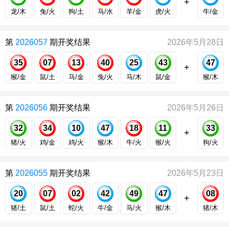
+
龙/木
兔/火
狗/土
马/水
羊/金
虎/火
牛/金
第
2026057
期开奖结果
2026年5月28日
35
07
13
40
25
43
47
+
猴/金
鼠/土
马/金
兔/火
马/木
鼠/金
猴/木
第
2026056
期开奖结果
2026年5月26日
32
34
10
47
18
11
33
+
猪/火
鸡/金
鸡/火
猴/木
牛/火
猴/火
狗/火
第
2026055
期开奖结果
2026年5月23日
20
07
02
42
49
47
08
+
猪/土
鼠/土
蛇/火
牛/金
马/火
猴/木
猪/木