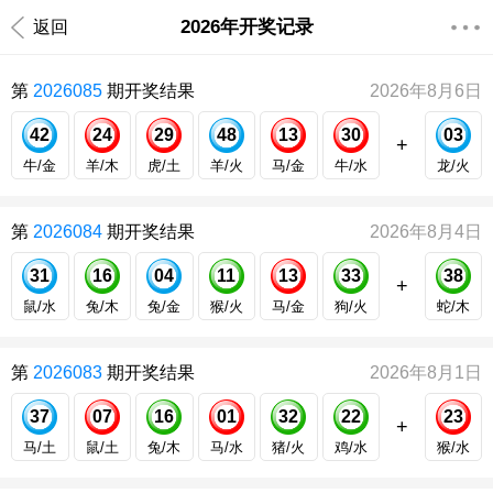
2026年开奖记录
返回
第
2026085
期开奖结果
2026年8月6日
42
24
29
48
13
30
03
+
牛/金
羊/木
虎/土
羊/火
马/金
牛/水
龙/火
第
2026084
期开奖结果
2026年8月4日
31
16
04
11
13
33
38
+
鼠/水
兔/木
兔/金
猴/火
马/金
狗/火
蛇/木
第
2026083
期开奖结果
2026年8月1日
37
07
16
01
32
22
23
+
马/土
鼠/土
兔/木
马/水
猪/火
鸡/水
猴/水