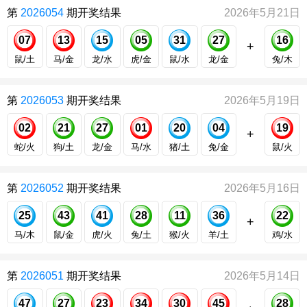
第
2026054
期开奖结果
2026年5月21日
07
13
15
05
31
27
16
+
鼠/土
马/金
龙/水
虎/金
鼠/水
龙/金
兔/木
第
2026053
期开奖结果
2026年5月19日
02
21
27
01
20
04
19
+
蛇/火
狗/土
龙/金
马/水
猪/土
兔/金
鼠/火
第
2026052
期开奖结果
2026年5月16日
25
43
41
28
11
36
22
+
马/木
鼠/金
虎/火
兔/土
猴/火
羊/土
鸡/水
第
2026051
期开奖结果
2026年5月14日
47
27
23
34
30
45
28