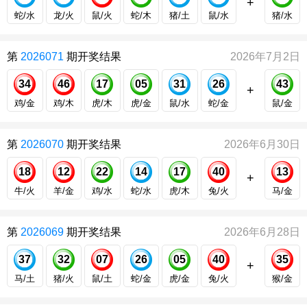
+
蛇/水
龙/火
鼠/火
蛇/木
猪/土
鼠/水
猪/水
第
2026071
期开奖结果
2026年7月2日
34
46
17
05
31
26
43
+
鸡/金
鸡/木
虎/木
虎/金
鼠/水
蛇/金
鼠/金
第
2026070
期开奖结果
2026年6月30日
18
12
22
14
17
40
13
+
牛/火
羊/金
鸡/水
蛇/水
虎/木
兔/火
马/金
第
2026069
期开奖结果
2026年6月28日
37
32
07
26
05
40
35
+
马/土
猪/火
鼠/土
蛇/金
虎/金
兔/火
猴/金