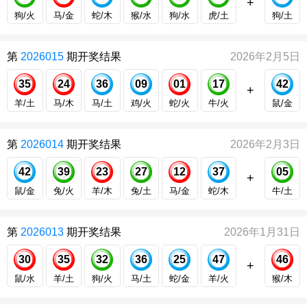
+
狗/火
马/金
蛇/木
猴/水
狗/水
虎/土
狗/土
第
2026015
期开奖结果
2026年2月5日
35
24
36
09
01
17
42
+
羊/土
马/木
马/土
鸡/火
蛇/火
牛/火
鼠/金
第
2026014
期开奖结果
2026年2月3日
42
39
23
27
12
37
05
+
鼠/金
兔/火
羊/木
兔/土
马/金
蛇/木
牛/土
第
2026013
期开奖结果
2026年1月31日
30
35
32
36
25
47
46
+
鼠/水
羊/土
狗/火
马/土
蛇/金
羊/火
猴/木