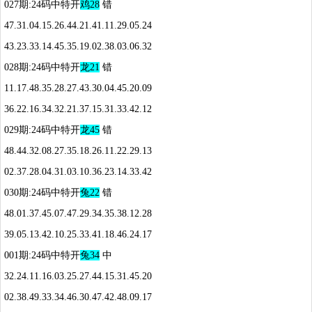
027期:24码中特开
鸡28
错
47.31.04.15.26.44.21.41.11.29.05.24
43.23.33.14.45.35.19.02.38.03.06.32
028期:24码中特开
龙21
错
11.17.48.35.28.27.43.30.04.45.20.09
36.22.16.34.32.21.37.15.31.33.42.12
029期:24码中特开
龙45
错
48.44.32.08.27.35.18.26.11.22.29.13
02.37.28.04.31.03.10.36.23.14.33.42
030期:24码中特开
兔22
错
48.01.37.45.07.47.29.34.35.38.12.28
39.05.13.42.10.25.33.41.18.46.24.17
001期:24码中特开
兔34
中
32.24.11.16.03.25.27.44.15.31.45.20
02.38.49.33.34.46.30.47.42.48.09.17