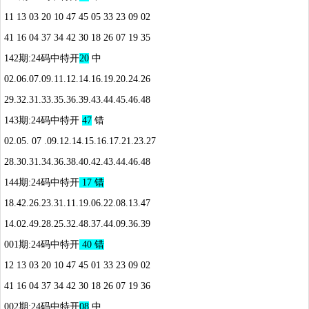
11 13 03 20 10 47 45 05 33 23 09 02
41 16 04 37 34 42 30 18 26 07 19 35
142期:24码中特开
20
中
02.06.07.09.11.12.14.16.19.20.24.26
29.32.31.33.35.36.39.43.44.45.46.48
143期:24码中特开
47
错
02.05. 07 .09.12.14.15.16.17.21.23.27
28.30.31.34.36.38.40.42.43.44.46.48
144期:24码中特开
17 错
18.42.26.23.31.11.19.06.22.08.13.47
14.02.49.28.25.32.48.37.44.09.36.39
001期:24码中特开
40 错
12 13 03 20 10 47 45 01 33 23 09 02
41 16 04 37 34 42 30 18 26 07 19 36
002期:24码中特开
08
中