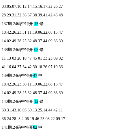
03.05.07.10.12.14.15.16.17.22.26.27
28.29.31.32.36.37.38.39.41.42.43.48
137期:24码中特开
15
错
18.42.26.23.31.11.19.06.22.08.13.47
14.02.49.28.25.32.48.37.44.09.36.39
138期:24码中特开
05
错
11 13 03 20 10 47 45 01 33 23 09 02
41 16 04 37 34 42 30 18 26 07 19 36
139期:24码中特开
47
中
18.42.26.23.30.11.19.06.22.08.13.47
14.02.49.28.25.32.48.37.44.09.36.39
140期:24码中特开
12
错
30.31.43.10.03.39.13.25.14.44.42.11
36.24.28.
3
2.06.19 46.23.08.22.09.17
141期:24码中特开
02
中