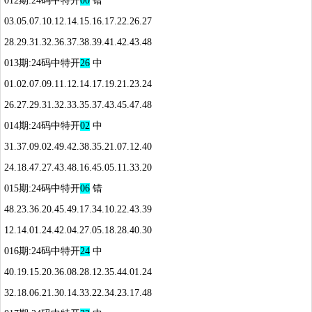
012期:24码中特开
00
错
03.05.07.10.12.14.15.16.17.22.26.27
28.29.31.32.36.37.38.39.41.42.43.48
013期:24码中特开
26
中
01.02.07.09.11.12.14.17.19.21.23.24
26.27.29.31.32.33.35.37.43.45.47.48
014期:24码中特开
02
中
31.37.09.
02
.49.42.38.35.21.07.12.40
24.18.47.27.43.48.16.45.05.11.33.20
015期:24码中特开
06
错
48.23.36.20.45.49.17.34.10.22.43.39
12.14.01.24.42.04.27.05.18.28.40.30
016期:24码中特开
24
中
40.19.15.20.36.08.28.12.35.44.01.24
32.18.06.21.30.14.33.22.34.23.17.48