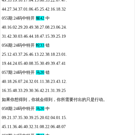
49.33.19.10.17.04.13.08.35.22.07.47.
44.27.34.37.01.06.45.25.42.16.18.32
055期:24码中特开
猴42
中
40.16.02.29.20.49.38.27.08.23.06.24.
31.42.30.03.46.44.18.47.15.39.25.19
056期:24码中特开
蛇33
错
25.12.43.37.26.46.13.22.38.18.23.01.
19.44.24.05.40.08.35.30.49.39.47.41
057期:24码中特开
马20
错
40.18.26.07.24.32.01.11.38.23.43.12.
16.35.48.33.29.30.36.42.21.31.39.25
如果你想得到，你就会得到，你所需要付出的只是行动。
058期:24码中特开
马20
中
09.21.37.35.30.39.25.20.02.04.01.15.
45.11.36.46.40.32.31.08.22.06.48.07