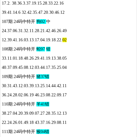
17.2. 38.36.3.37.19.15.28.33.22.16
39.41.14.6 32.42.35.47.20.30.46.12
107期:24码中特开
狗02
中
24.37.06.31.32.11.28.21.42.46.26.49
12.39.41.16.03.13.17.04.19.18.22.
02
108期:24码中特开
蛇07
错
33.11.01.18.48.26.29.41.19.13.38.05
40.37.09.45.08.12.03.44.17.35.25.04
109期:24码中特开
猪37错
30.31.43.12.03.39.13.25.14.44.42.11
36.24.28.02.06.19 46.23.08.22.09.17
110期:24码中特开
羊41错
38.27.04.20.39.09.07.27.28.35.12.13
22.24.26.01.49.18 43.37.16.29.08.11
111期:24码中特开
猴04错