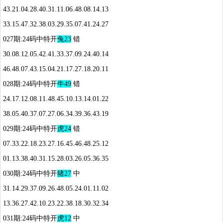
43.21.04.28.40.31.11.06.48.08.14.13
33.15.47.32.38.03.29.35.07.41.24.27
027期:24码中特开
兔23
错
30.08.12.05.42.41.33.37.09.24.40.14
46.48.07.43.15.04.21.17.27.18.20.11
028期:24码中特开
牛49
错
24.17.12.08.11.48.45.10.13.14.01.22
38.05.40.37.07.27.06.34.39.36.43.19
029期:24码中特开
虎24
错
07.33.22.18.23.27.16.45.46.48.25.12
01.13.38.40.31.15.28.03.26.05.36.35
030期:24码中特开
猪27
中
31.14.29.37.09.26.48.05.24.01.11.02
13.36.27.42.10.23.22.38.18.30.32.34
031期:24码中特开
虎12
中