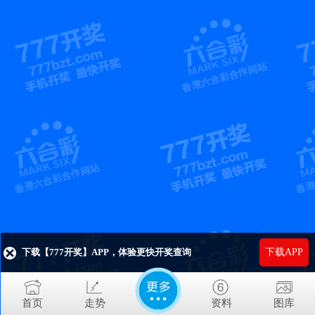
下载【777开奖】APP，体验更快开奖查询
下载APP
首页
走势
资料
图库