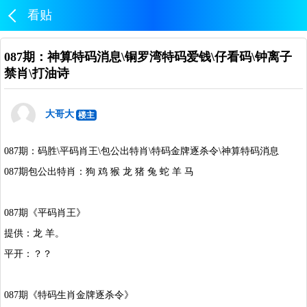
看贴
087期：神算特码消息\铜罗湾特码爱钱\仔看码\钟离子
禁肖\打油诗
大哥大
楼主
087期：码胜\平码肖王\包公出特肖\特码金牌逐杀令\神算特码消息
087期包公出特肖：狗 鸡 猴 龙 猪 兔 蛇 羊 马
087期《平码肖王》
提供：龙 羊。
平开：？？
087期《特码生肖金牌逐杀令》