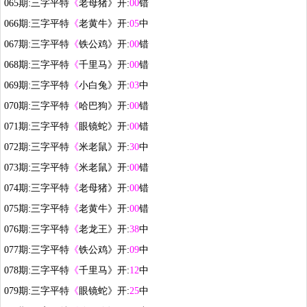
065期:三字平特
《
老母猪》开:
00
错
066期:三字平特
《
老黄牛》开:
05
中
067期:三字平特
《
铁公鸡》开:
00
错
068期:三字平特
《
千里马》开:
00
错
069期:三字平特
《
小白兔》开:
03
中
070期:三字平特
《
哈巴狗》开:
00
错
071期:三字平特
《
眼镜蛇》开:
00
错
072期:三字平特
《
米老鼠》开:
30
中
073期:三字平特
《
米老鼠》开:
00
错
074期:三字平特
《
老母猪》开:
00
错
075期:三字平特
《
老黄牛》开:
00
错
076期:三字平特
《
老龙王》开:
38
中
077期:三字平特
《
铁公鸡》开:
09
中
078期:三字平特
《
千里马》开:
12
中
079期:三字平特
《
眼镜蛇》开:
25
中