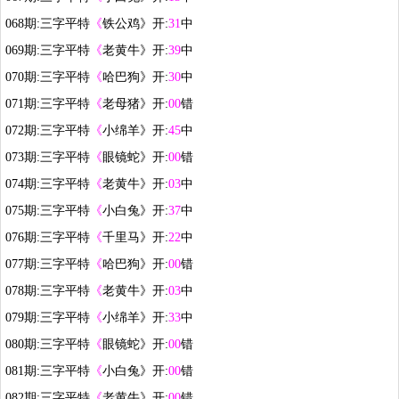
068期:三字平特
《
铁公鸡》开:
31
中
069期:三字平特
《
老黄牛》开:
39
中
070期:三字平特
《
哈巴狗》开:
30
中
071期:三字平特
《
老母猪》开:
00
错
072期:三字平特
《
小绵羊》开:
45
中
073期:三字平特
《
眼镜蛇》开:
00
错
074期:三字平特
《
老黄牛》开:
03
中
075期:三字平特
《
小白兔》开:
37
中
076期:三字平特
《
千里马》开:
22
中
077期:三字平特
《
哈巴狗》开:
00
错
078期:三字平特
《
老黄牛》开:
03
中
079期:三字平特
《
小绵羊》开:
33
中
080期:三字平特
《
眼镜蛇》开:
00
错
081期:三字平特
《
小白兔》开:
00
错
082期:三字平特
《
老黄牛》开:
00
错