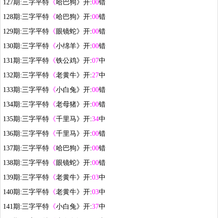
127期:三字平特
《
哈巴狗》开:
00
错
128期:三字平特
《
哈巴狗》开:
00
错
129期:三字平特
《
眼镜蛇》开:
00
错
130期:三字平特
《
小绵羊》开:
00
错
131期:三字平特
《
铁公鸡》开:
07
中
132期:三字平特
《
老黄牛》开:
27
中
133期:三字平特
《
小白兔》开:
00
错
134期:三字平特
《
老母猪》开:
00
错
135期:三字平特
《
千里马》开:
34
中
136期:三字平特
《
千里马》开:
00
错
137期:三字平特
《
哈巴狗》开:
00
错
138期:三字平特
《
眼镜蛇》开:
00
错
139期:三字平特
《
老黄牛》开:
03
中
140期:三字平特
《
老黄牛》开:
03
中
141期:三字平特
《
小白兔》开:
37
中