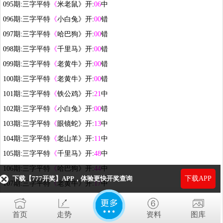
095期:三字平特
《
米老鼠》开:
06
中
096期:三字平特
《
小白兔》开:
00
错
097期:三字平特
《
哈巴狗》开:
00
错
098期:三字平特
《
千里马》开:
00
错
099期:三字平特
《
老黄牛》开:
00
错
100期:三字平特
《
老黄牛》开:
00
错
101期:三字平特
《
铁公鸡》开:
21
中
102期:三字平特
《
小白兔》开:
00
错
103期:三字平特
《
眼镜蛇》开:
13
中
104期:三字平特
《
老山羊》开:
11
中
105期:三字平特
《
千里马》开:
48
中
106期:三字平特
《
哈巴狗》开:
44
中
下载【777开奖】APP，体验更快开奖查询
下载APP
107期:三字平特
《
老黄牛》开:
17
中
108期:三字平特
《
铁公鸡》开:
45
中
109期:三字平特
《
眼镜蛇》开:
00
错
首页
走势
资料
图库