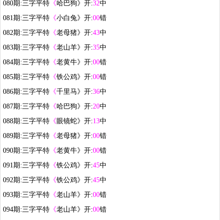
080期:三字平特
《
哈巴狗》开:
32
中
081期:三字平特
《
小白兔》开:
00
错
082期:三字平特
《
老母猪》开:
43
中
083期:三字平特
《
老山羊》开:
35
中
084期:三字平特
《
老黄牛》开:
00
错
085期:三字平特
《
铁公鸡》开:
00
错
086期:三字平特
《
千里马》开:
36
中
087期:三字平特
《
哈巴狗》开:
20
中
088期:三字平特
《
眼镜蛇》开:
13
中
089期:三字平特
《
老母猪》开:
00
错
090期:三字平特
《
老黄牛》开:
00
错
091期:三字平特
《
铁公鸡》开:
45
中
092期:三字平特
《
铁公鸡》开:
45
中
093期:三字平特
《
老山羊》开:
00
错
094期:三字平特
《
老山羊》开:
00
错