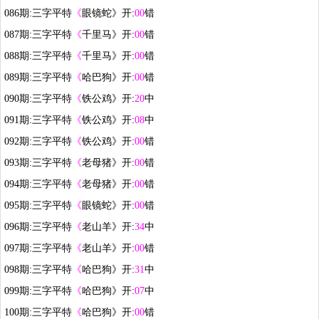
086期:三字平特
《
眼镜蛇》开:
00
错
087期:三字平特
《
千里马》开:
00
错
088期:三字平特
《
千里马》开:
00
错
089期:三字平特
《
哈巴狗》开:
00
错
090期:三字平特
《
铁公鸡》开:
20
中
091期:三字平特
《
铁公鸡》开:
08
中
092期:三字平特
《
铁公鸡》开:
00
错
093期:三字平特
《
老母猪》开:
00
错
094期:三字平特
《
老母猪》开:
00
错
095期:三字平特
《
眼镜蛇》开:
00
错
096期:三字平特
《
老山羊》开:
34
中
097期:三字平特
《
老山羊》开:
00
错
098期:三字平特
《
哈巴狗》开:
31
中
099期:三字平特
《
哈巴狗》开:
07
中
100期:三字平特
《
哈巴狗》开:
00
错