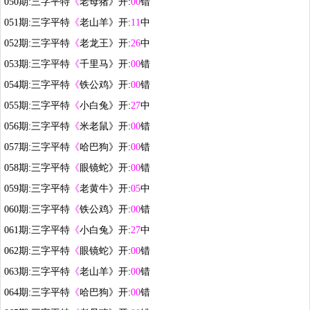
050期:三字平特
《
老母猪》开:
00
错
051期:三字平特
《
老山羊》开:
11
中
052期:三字平特
《
老龙王》开:
26
中
053期:三字平特
《
千里马》开:
00
错
054期:三字平特
《
铁公鸡》开:
00
错
055期:三字平特
《
小白兔》开:
27
中
056期:三字平特
《
米老鼠》开:
00
错
057期:三字平特
《
哈巴狗》开:
00
错
058期:三字平特
《
眼镜蛇》开:
00
错
059期:三字平特
《
老黄牛》开:
05
中
060期:三字平特
《
铁公鸡》开:
00
错
061期:三字平特
《
小白兔》开:
27
中
062期:三字平特
《
眼镜蛇》开:
00
错
063期:三字平特
《
老山羊》开:
00
错
064期:三字平特
《
哈巴狗》开:
00
错