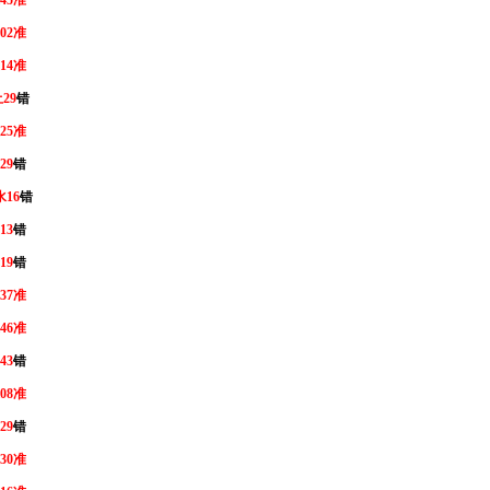
45准
02准
14准
29
错
25准
29
错
水16
错
13
错
19
错
37准
46准
43
错
08准
29
错
30准