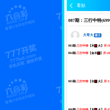
看贴
087期：三行中特(699
大哥大
楼主
063期:
三行中特
【木
水
火】
开:
064期:
三行中特
【金木
土
】
开:4
065期:
三行中特
【水
土
火】
开:
066期:
三行中特
【木
水
火】
开: