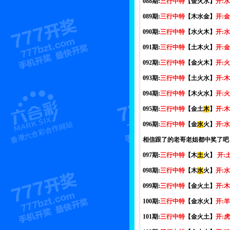
088期:
三行中特
【金火水】
开:水
089期:
三行中特
【木水金】
开:金
090期:
三行中特
【水火木】
开:水
091期:
三行中特
【土木火】
开:金
092期:
三行中特
【金火木】
开:火
093期:
三行中特
【土火水】
开:木
094期:
三行中特
【木火水】
开:火
095期:
三行中特
【金土
木
】
开:木
096期:
三行中特
【金
水
火】
开:水
相信跟了的老哥老姐都中奖了吧
097期:
三行中特
【木
土
火】
开:土
098期:
三行中特
【木
水
火】
开:水
099期:
三行中特
【金火土】
开:木
100期:
三行中特
【金水火】
开:羊
101期:
三行中特
【金火土】
开:虎