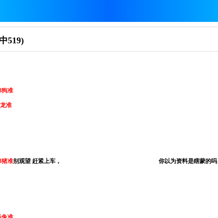
中519)
38狗准
4龙准
13猪准
别观望 赶紧上车，
你以为资料是瞎蒙的吗
45兔准