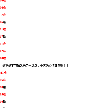
16准
36准
37准
06
错
11准
17
错
11准
02准
08准
，是不是零花钱又来了一点点，中奖的心情激动吧！！
13准
16准
18
错
05准
10
错