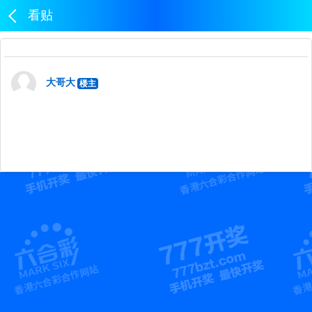
看贴
大哥大
楼主