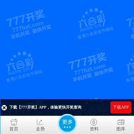
下载【777开奖】APP，体验更快开奖查询
下载APP
首页
走势
资料
图库