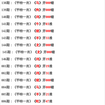
138
期
：
《平特一肖》
《
马
》
开
000
错
139
期
：
《平特一肖》
《
狗
》
开
000
错
140
期
：
《平特一肖》
《
鸡
》
开
000
错
141
期
：
《平特一肖》
《
牛
》
开
03
准
142
期
：
《平特一肖》
《
猪
》
开
000
错
143
期
：
《平特一肖》
《
羊
》
开
33
准
144
期
：
《平特一肖》
《
龙
》
开
000
错
145
期
：
《平特一肖》
《
龙
》
开
000
错
146
期
：
《平特一肖》
《
鸡
》
开
19
准
001
期
：
《平特一肖》
《
鸡
》
开
19
准
002
期
：
《平特一肖》
《
鸡
》
开
31
准
003
期
：
《平特一肖》
《
猪
》
开
000
错
004
期
：
《平特一肖》
《
马
》
开
000
错
005
期
：
《平特一肖》
《
羊
》
开
21
准
006
期
：
《平特一肖》
《
蛇
》
开
47
准