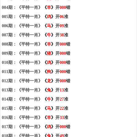
004
期
：
《平特一肖》
《
羊
》
开
000
错
005
期
：
《平特一肖》
《
鸡
》
开
06
准
006
期
：
《平特一肖》
《
马
》
开
09
准
007
期
：
《平特一肖》
《
牛
》
开
38
准
008
期
：
《平特一肖》
《
羊
》
开
000
错
009
期
：
《平特一肖》
《
猪
》
开
000
错
010
期
：
《平特一肖》
《
鸡
》
开
000
错
011
期
：
《平特一肖》
《
狗
》
开
000
错
012
期
：
《平特一肖》
《
龙
》
开
000
错
013
期
：
《平特一肖》
《
兔
》
开
13
准
014
期
：
《平特一肖》
《
牛
》
开
27
准
015
期
：
《平特一肖》
《
马
》
开
22
准
016
期
：
《平特一肖》
《
羊
》
开
33
准
017
期
：
《平特一肖》
《
鸡
》
开
000
错
018
期
：
《平特一肖》
《
兔
》
开
49
准