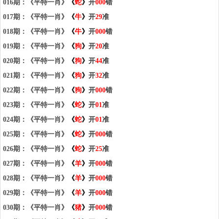
016
期
：
《平特一肖》
《
蛇
》
开
000
错
017
期
：
《平特一肖》
《
牛
》
开
29
准
018
期
：
《平特一肖》
《
牛
》
开
000
错
019
期
：
《平特一肖》
《
狗
》
开
20
准
020
期
：
《平特一肖》
《
狗
》
开
44
准
021
期
：
《平特一肖》
《
狗
》
开
32
准
022
期
：
《平特一肖》
《
狗
》
开
000
错
023
期
：
《平特一肖》
《
蛇
》
开
01
准
024
期
：
《平特一肖》
《
蛇
》
开
01
准
025
期
：
《平特一肖》
《
蛇
》
开
000
错
026
期
：
《平特一肖》
《
蛇
》
开
25
准
027
期
：
《平特一肖》
《
羊
》
开
000
错
028
期
：
《平特一肖》
《
羊
》
开
000
错
029
期
：
《平特一肖》
《
羊
》
开
000
错
030
期
：
《平特一肖》
《
猪
》
开
000
错