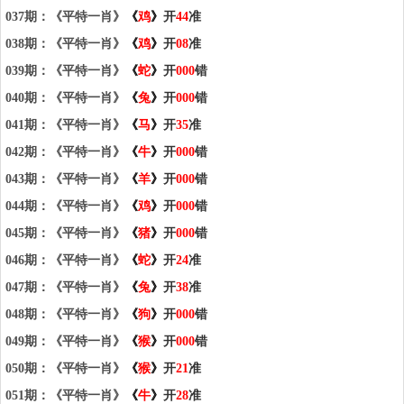
037
期
：
《平特一肖》
《
鸡
》
开
44
准
038
期
：
《平特一肖》
《
鸡
》
开
08
准
039
期
：
《平特一肖》
《
蛇
》
开
000
错
040
期
：
《平特一肖》
《
兔
》
开
000
错
041
期
：
《平特一肖》
《
马
》
开
35
准
042
期
：
《平特一肖》
《
牛
》
开
000
错
043
期
：
《平特一肖》
《
羊
》
开
000
错
044
期
：
《平特一肖》
《
鸡
》
开
000
错
045
期
：
《平特一肖》
《
猪
》
开
000
错
046
期
：
《平特一肖》
《
蛇
》
开
24
准
047
期
：
《平特一肖》
《
兔
》
开
38
准
048
期
：
《平特一肖》
《
狗
》
开
000
错
049
期
：
《平特一肖》
《
猴
》
开
000
错
050
期
：
《平特一肖》
《
猴
》
开
21
准
051
期
：
《平特一肖》
《
牛
》
开
28
准