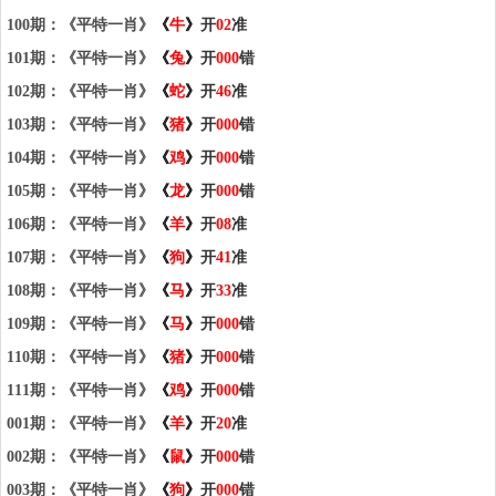
100
期
：
《平特一肖》
《
牛
》
开
02
准
101
期
：
《平特一肖》
《
兔
》
开
000
错
102
期
：
《平特一肖》
《
蛇
》
开
46
准
103
期
：
《平特一肖》
《
猪
》
开
000
错
104
期
：
《平特一肖》
《
鸡
》
开
000
错
105
期
：
《平特一肖》
《
龙
》
开
000
错
106
期
：
《平特一肖》
《
羊
》
开
08
准
107
期
：
《平特一肖》
《
狗
》
开
41
准
108
期
：
《平特一肖》
《
马
》
开
33
准
109
期
：
《平特一肖》
《
马
》
开
000
错
110
期
：
《平特一肖》
《
猪
》
开
000
错
111
期
：
《平特一肖》
《
鸡
》
开
000
错
001
期
：
《平特一肖》
《
羊
》
开
20
准
002
期
：
《平特一肖》
《
鼠
》
开
000
错
003
期
：
《平特一肖》
《
狗
》
开
000
错