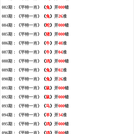
082
期
：
《平特一肖》
《
兔
》
开
000
错
083
期
：
《平特一肖》
《
兔
》
开
26
准
084
期
：
《平特一肖》
《
蛇
》
开
000
错
085
期
：
《平特一肖》
《
猪
》
开
000
错
086
期
：
《平特一肖》
《
牛
》
开
40
准
087
期
：
《平特一肖》
《
牛
》
开
04
准
088
期
：
《平特一肖》
《
鸡
》
开
000
错
089
期
：
《平特一肖》
《
兔
》
开
02
准
090
期
：
《平特一肖》
《
兔
》
开
26
准
091
期
：
《平特一肖》
《
鼠
》
开
000
错
092
期
：
《平特一肖》
《
鼠
》
开
000
错
093
期
：
《平特一肖》
《
马
》
开
000
错
094
期
：
《平特一肖》
《
羊
》
开
34
准
095
期
：
《平特一肖》
《
鸡
》
开
000
错
096
期
：
《平特一肖》
《
鸡
》
开
000
错