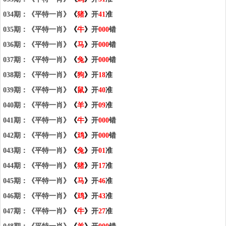
034
期
：
《平特一肖》
《
猪
》
开
41
准
035
期
：
《平特一肖》
《
牛
》
开
000
错
036
期
：
《平特一肖》
《
马
》
开
000
错
037
期
：
《平特一肖》
《
兔
》
开
000
错
038
期
：
《平特一肖》
《
狗
》
开
18
准
039
期
：
《平特一肖》
《
鼠
》
开
40
准
040
期
：
《平特一肖》
《
羊
》
开
09
准
041
期
：
《平特一肖》
《
牛
》
开
000
错
042
期
：
《平特一肖》
《
鸡
》
开
000
错
043
期
：
《平特一肖》
《
兔
》
开
01
准
044
期
：
《平特一肖》
《
猪
》
开
17
准
045
期
：
《平特一肖》
《
马
》
开
46
准
046
期
：
《平特一肖》
《
鸡
》
开
43
准
047
期
：
《平特一肖》
《
牛
》
开
27
准