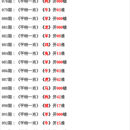
078
期
：
《平特一肖》
《
狗
》
开
000
错
079
期
：
《平特一肖》
《
牛
》
开
03
准
080
期
：
《平特一肖》
《
羊
》
开
000
错
081
期
：
《平特一肖》
《
龙
》
开
000
错
082
期
：
《平特一肖》
《
羊
》
开
09
准
083
期
：
《平特一肖》
《
鸡
》
开
43
准
084
期
：
《平特一肖》
《
兔
》
开
13
准
085
期
：
《平特一肖》
《
羊
》
开
000
错
086
期
：
《平特一肖》
《
牛
》
开
03
准
087
期
：
《平特一肖》
《
虎
》
开
02
准
088
期
：
《平特一肖》
《
马
》
开
000
错
089
期
：
《平特一肖》
《
狗
》
开
42
准
090
期
：
《平特一肖》
《
猪
》
开
17
准
091
期
：
《平特一肖》
《
羊
》
开
000
错
092
期
：
《平特一肖》
《
牛
》
开
15
准