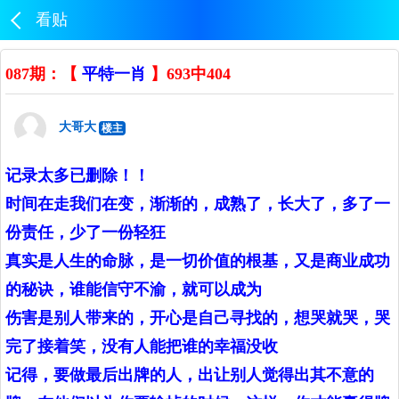
看贴
087期：【
平特一肖
】693中404
大哥大
楼主
记录太多已删除！！
时间在走我们在变，渐渐的，成熟了，长大了，多了一
份责任，少了一份轻狂
真实是人生的命脉，是一切价值的根基，又是商业成功
的秘诀，谁能信守不渝，就可以成为
伤害是别人带来的，开心是自己寻找的，想哭就哭，哭
完了接着笑，没有人能把谁的幸福没收
记得，要做最后出牌的人，出让别人觉得出其不意的