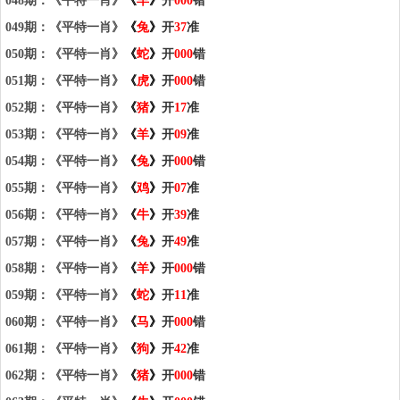
048
期
：
《平特一肖》
《
羊
》
开
000
错
049
期
：
《平特一肖》
《
兔
》
开
37
准
050
期
：
《平特一肖》
《
蛇
》
开
000
错
051
期
：
《平特一肖》
《
虎
》
开
000
错
052
期
：
《平特一肖》
《
猪
》
开
17
准
053
期
：
《平特一肖》
《
羊
》
开
09
准
054
期
：
《平特一肖》
《
兔
》
开
000
错
055
期
：
《平特一肖》
《
鸡
》
开
07
准
056
期
：
《平特一肖》
《
牛
》
开
39
准
057
期
：
《平特一肖》
《
兔
》
开
49
准
058
期
：
《平特一肖》
《
羊
》
开
000
错
059
期
：
《平特一肖》
《
蛇
》
开
11
准
060
期
：
《平特一肖》
《
马
》
开
000
错
061
期
：
《平特一肖》
《
狗
》
开
42
准
062
期
：
《平特一肖》
《
猪
》
开
000
错