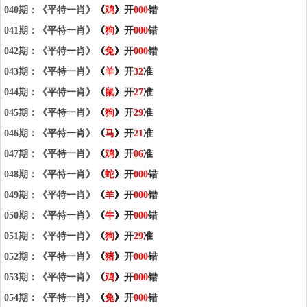
040
期
：
《平特一肖》
《
鸡
》
开
000
错
041
期
：
《平特一肖》
《
狗
》
开
000
错
042
期
：
《平特一肖》
《
兔
》
开
000
错
043
期
：
《平特一肖》
《
羊
》
开
32
准
044
期
：
《平特一肖》
《
鼠
》
开
27
准
045
期
：
《平特一肖》
《
狗
》
开
29
准
046
期
：
《平特一肖》
《
马
》
开
21
准
047
期
：
《平特一肖》
《
鸡
》
开
06
准
048
期
：
《平特一肖》
《
蛇
》
开
000
错
049
期
：
《平特一肖》
《
羊
》
开
000
错
050
期
：
《平特一肖》
《
牛
》
开
000
错
051
期
：
《平特一肖》
《
狗
》
开
29
准
052
期
：
《平特一肖》
《
猪
》
开
000
错
053
期
：
《平特一肖》
《
鸡
》
开
000
错
054
期
：
《平特一肖》
《
兔
》
开
000
错