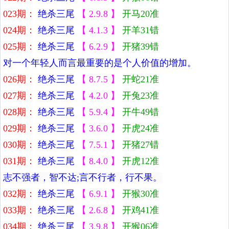
023期：
绝杀三尾
【
2.9.8
】
开马20准
024期：
绝杀三尾
【
4.1.3
】
开羊31错
025期：
绝杀三尾
【
6.2.9
】
开猪39错
对一个年轻人而言最重要的是个人价值的增加。
026期：
绝杀三尾
【
8.7.5
】
开蛇21准
027期：
绝杀三尾
【
4.2.0
】
开兔23准
028期：
绝杀三尾
【
5.9.4
】
开牛49错
029期：
绝杀三尾
【
3.6.0
】
开虎24准
030期：
绝杀三尾
【
7.5.1
】
开猪27错
031期：
绝杀三尾
【
8.4.0
】
开虎12准
志不强者，智不达;言不行者，行不果。
032期：
绝杀三尾
【
6.9.1
】
开猴30准
033期：
绝杀三尾
【
2.6.8
】
开鸡41准
034期：
绝杀三尾
【
3.9.8
】
开猴06准