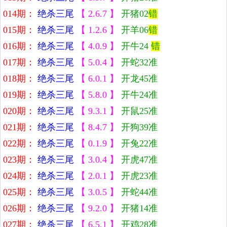
014期：
绝杀三尾
【
2.6.7
】
开猪02
错
015期：
绝杀三尾
【
1.2.6
】
开羊06
错
016期：
绝杀三尾
【
4.0.9
】
开牛24
错
017期：
绝杀三尾
【
5.0.4
】
开蛇32准
018期：
绝杀三尾
【
6.0.1
】
开龙45准
019期：
绝杀三尾
【
5.8.0
】
开牛24准
020期：
绝杀三尾
【
9.3.1
】
开鼠25准
021期：
绝杀三尾
【
8.4.7
】
开狗39准
022期：
绝杀三尾
【
0.1.9
】
开兔22准
023期：
绝杀三尾
【
3.0.4
】
开虎47准
024期：
绝杀三尾
【
2.0.1
】
开虎23准
025期：
绝杀三尾
【
3.0.5
】
开蛇44准
026期：
绝杀三尾
【
9.2.0
】
开猪14准
027期：
绝杀三尾
【
6.5.1
】
开鸡28准