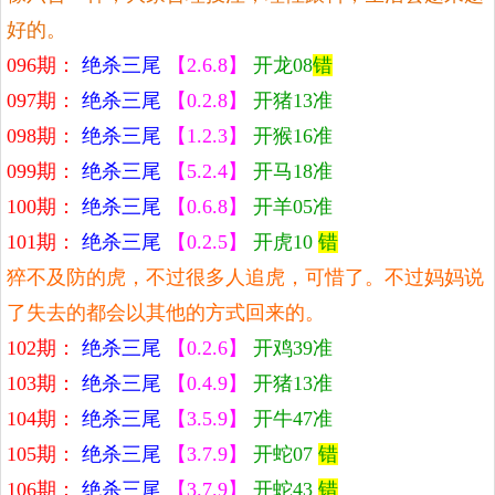
好的。
096期：
绝杀三尾
【2.6.8】
开龙08
错
097期：
绝杀三尾
【0.2.8】
开猪13准
098期：
绝杀三尾
【1.2.3】
开猴16准
099期：
绝杀三尾
【5.2.4】
开马18准
100期：
绝杀三尾
【0.6.8】
开羊05准
101期：
绝杀三尾
【0.2.5】
开虎10
错
猝不及防的虎，不过很多人追虎，可惜了。不过妈妈说
了失去的都会以其他的方式回来的。
102期：
绝杀三尾
【0.2.6】
开鸡39准
103期：
绝杀三尾
【0.4.9】
开猪13准
104期：
绝杀三尾
【3.5.9】
开牛47准
105期：
绝杀三尾
【3.7.9】
开蛇07
错
106期：
绝杀三尾
【3.7.9】
开蛇43
错