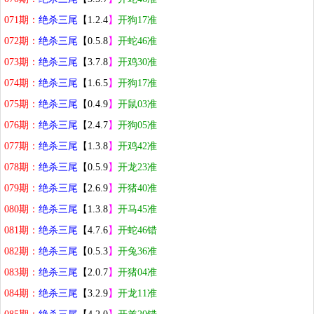
071期：
绝杀三尾
【1.2.4
】
开狗17准
072期：
绝杀三尾
【0.5.8
】
开蛇46准
073期：
绝杀三尾
【3.7.8
】
开鸡30准
074期：
绝杀三尾
【1.6.5
】
开狗17准
075期：
绝杀三尾
【0.4.9
】
开鼠03准
076期：
绝杀三尾
【2.4.7
】
开狗05准
077期：
绝杀三尾
【1.3.8
】
开鸡42准
078期：
绝杀三尾
【0.5.9
】
开龙23准
079期：
绝杀三尾
【2.6.9
】
开猪40准
080期：
绝杀三尾
【1.3.8
】
开马45准
081期：
绝杀三尾
【4.7.6
】
开蛇46错
082期：
绝杀三尾
【0.5.3
】
开兔36准
083期：
绝杀三尾
【2.0.7
】
开猪04准
084期：
绝杀三尾
【3.2.9
】
开龙11准