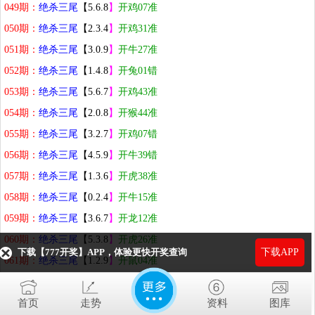
049期：
绝杀三尾
【5.6.8
】
开鸡07准
050期：
绝杀三尾
【2.3.4
】
开鸡31准
051期：
绝杀三尾
【3.0.9
】
开牛27准
052期：
绝杀三尾
【1.4.8
】
开兔01错
053期：
绝杀三尾
【5.6.7
】
开鸡43准
054期：
绝杀三尾
【2.0.8
】
开猴44准
055期：
绝杀三尾
【3.2.7
】
开鸡07错
056期：
绝杀三尾
【4.5.9
】
开牛39错
057期：
绝杀三尾
【1.3.6
】
开虎38准
058期：
绝杀三尾
【0.2.4
】
开牛15准
059期：
绝杀三尾
【3.6.7
】
开龙12准
060期：
绝杀三尾
【5.3.8
】
开虎26准
下载【777开奖】APP，体验更快开奖查询
下载APP
061期：
绝杀三尾
【1.2.9
】
开鼠04准
062期：
绝杀三尾
【0.3.8
】
开鼠40错
063期：
首页
绝杀三尾
【4.5.9
走势
】
开虎02准
资料
图库