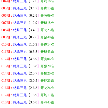
004期：
绝杀三尾
【1.2.6
】
开鸡18准
005期：
绝杀三尾
【3.4.7
】
开虎13错
006期：
绝杀三尾
【0.2.8
】
开马09准
007期：
绝杀三尾
【1.2.9
】
开鸡18准
008期：
绝杀三尾
【3.4.5
】
开龙23错
009期：
绝杀三尾
【0.2.6
】
开鼠40错
010期：
绝杀三尾
【1.6.9
】
开虎14准
011期：
绝杀三尾
【0.3.8
】
开鸡43错
012期：
绝杀三尾
【4.3.9
】
开狗06准
013期：
绝杀三尾
【1.3.8
】
开猴20准
014期：
绝杀三尾
【2.5.7
】
开猴20准
015期：
绝杀三尾
【3.0.5
】
开蛇23错
016期：
绝杀三尾
【2.6.8
】
开龙24准
017期：
绝杀三尾
【1.3.9
】
开蛇11错
018期：
绝杀三尾
【3.6.8
】
开鸡43错