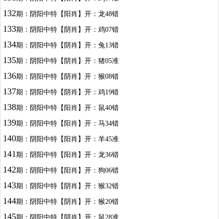
132
期：阴阳中特【阳肖】开：龙48错
133
期：阴阳中特【阴肖】开：鸡07错
134
期：阴阳中特【阴肖】开：兔13错
135
期：阴阳中特【阴肖】开：猪05准
136
期：阴阳中特【阴肖】开：猴08错
137
期：阴阳中特【阴肖】开：鸡19错
138
期：阴阳中特【阳肖】开：鼠40错
139
期：阴阳中特【阳肖】开：马34错
140
期：阴阳中特【阳肖】开：羊45准
141
期：阴阳中特【阳肖】开：龙36错
142
期：阴阳中特【阳肖】开：狗06错
143
期：阴阳中特【阴肖】开：猴32错
144
期：阴阳中特【阴肖】开：猴20错
145
期：阴阳中特【阴肖】开：鼠28准