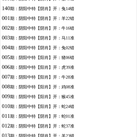
140
期：阴阳中特【阴肖】开：兔14错
001
期：阴阳中特【阴肖】开：羊22错
002
期：阴阳中特【阴肖】开：牛16错
003
期：阴阳中特【阴肖】开：马11准
004
期：阴阳中特【阴肖】开：兔02错
005
期：阴阳中特【阳肖】开：猪06错
006
期：阴阳中特【阳肖】开：虎39准
007
期：阴阳中特【阳肖】开：牛28准
008
期：阴阳中特【阳肖】开：鸡08准
009
期：阴阳中特【阳肖】开：猴45准
010
期：阴阳中特【阳肖】开：蛇24错
011
期：阴阳中特【阴肖】开：蛇01准
012
期：阴阳中特【阴肖】开：蛇37准
013
期：阴阳中特【阴肖】开：羊23错