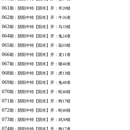
061
期：阴阳中特【阴肖】开：羊20错
062
期：阴阳中特【阳肖】开：牛26准
063
期：阴阳中特【阳肖】开：马33错
064
期：阴阳中特【阳肖】开：兔24准
065
期：阴阳中特【阳肖】开：鼠03错
066
期：阴阳中特【阴肖】开：龙11准
067
期：阴阳中特【阴肖】开：猪40准
068
期：阴阳中特【阴肖】开：虎13错
069
期：阴阳中特【阳肖】开：兔48准
070
期：阴阳中特【阳肖】开：蛇46错
071
期：阴阳中特【阳肖】开：狗17错
072
期：阴阳中特【阳肖】开：蛇46错
073
期：阴阳中特【阴肖】开：鸡30错
074
期：阴阳中特【阴肖】开：狗17准