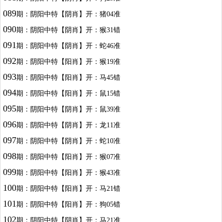
089
期：阴阳中特【阴肖】开：猪04准
090
期：阴阳中特【阴肖】开：猴31错
091
期：阴阳中特【阴肖】开：蛇46准
092
期：阴阳中特【阳肖】开：猴19准
093
期：阴阳中特【阳肖】开：马45错
094
期：阴阳中特【阳肖】开：鼠15错
095
期：阴阳中特【阴肖】开：鼠39准
096
期：阴阳中特【阴肖】开：龙11准
097
期：阴阳中特【阴肖】开：蛇10准
098
期：阴阳中特【阳肖】开：猴07准
099
期：阴阳中特【阳肖】开：猴43准
100
期：阴阳中特【阳肖】开：马21错
101
期：阴阳中特【阳肖】开：狗05错
102
期：阴阳中特【阴肖】开：马21准