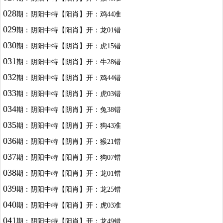
028
期：阴阳中特【阳肖】开：鸡44准
029
期：阴阳中特【阳肖】开：龙01错
030
期：阴阳中特【阴肖】开：虎15错
031
期：阴阳中特【阴肖】开：牛28错
032
期：阴阳中特【阴肖】开：鸡44错
033
期：阴阳中特【阴肖】开：虎03错
034
期：阴阳中特【阴肖】开：兔38错
035
期：阴阳中特【阴肖】开：狗43准
036
期：阴阳中特【阴肖】开：猴21错
037
期：阴阳中特【阳肖】开：狗07错
038
期：阴阳中特【阳肖】开：龙01错
039
期：阴阳中特【阳肖】开：龙25错
040
期：阴阳中特【阳肖】开：虎03准
041
期：阴阳中特【阳肖】开：龙49错