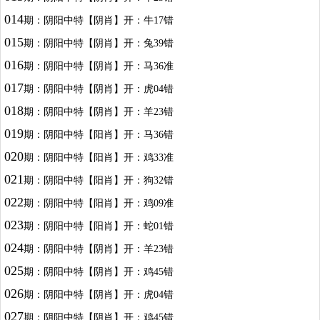
014
期：阴阳中特【阴肖】开：牛17错
015
期：阴阳中特【阴肖】开：兔39错
016
期：阴阳中特【阴肖】开：马36准
017
期：阴阳中特【阴肖】开：虎04错
018
期：阴阳中特【阴肖】开：羊23错
019
期：阴阳中特【阳肖】开：马36错
020
期：阴阳中特【阳肖】开：鸡33准
021
期：阴阳中特【阳肖】开：狗32错
022
期：阴阳中特【阳肖】开：鸡09准
023
期：阴阳中特【阳肖】开：蛇01错
024
期：阴阳中特【阴肖】开：羊23错
025
期：阴阳中特【阴肖】开：鸡45错
026
期：阴阳中特【阴肖】开：虎04错
027
期：阴阳中特【阴肖】开：鸡45错