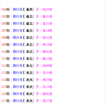
104
期
：
两行肖
〖金木
〗
开：鸡20
准
105
期
：
两行肖
〖金土
〗
开：猴45
准
106
期
：
两行肖
〖金土
〗
开：龙25
准
107
期
：
两行肖
〖金土
〗
开：兔14错
108
期
：
两行肖
〖水土
〗
开：鼠41
准
109
期
：
两行肖
〖水土
〗
开：狗19
准
110
期
：
两行肖
〖水土
〗
开：猪06
准
111
期
：
两行肖
〖水土
〗
开：猴21错
112
期
：
两行肖
〖水土
〗
开：鸡08错
113
期
：
两行肖
〖水土
〗
开：马35错
114
期
：
两行肖
〖水火
〗
开：虎03错
115
期
：
两行肖
〖水火
〗
开：马23
准
116
期
：
两行肖
〖水火
〗
开：猪06
准
117
期
：
两行肖
〖木火
〗
开：虎27
准