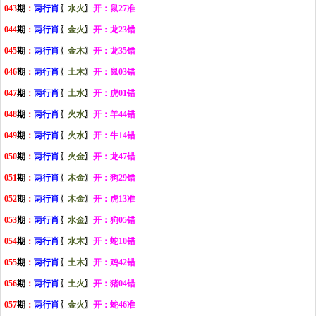
043
期
：
两行肖
〖
水
火
〗
开：鼠27
准
044
期
：
两行肖
〖
金
火
〗
开：龙23错
045
期
：
两行肖
〖
金
木
〗
开：龙35错
046
期
：
两行肖
〖
土
木
〗
开：鼠03错
047
期
：
两行肖
〖
土
水
〗
开：虎01错
048
期
：
两行肖
〖
火
水
〗
开：羊44错
049
期
：
两行肖
〖
火
水
〗
开：牛14错
050
期
：
两行肖
〖
火
金
〗
开：龙47错
051
期
：
两行肖
〖
木
金
〗
开：狗29错
052
期
：
两行肖
〖
木
金
〗
开：虎13
准
053
期
：
两行肖
〖
水
金
〗
开：狗05错
054
期
：
两行肖
〖
水
木
〗
开：蛇10错
055
期
：
两行肖
〖
土
木
〗
开：鸡42错
056
期
：
两行肖
〖
土
火
〗
开：猪04错
057
期
：
两行肖
〖
金
火
〗
开：蛇46
准