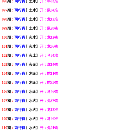
096
期
：
两行肖
〖土木
〗
开：牛03
准
097
期
：
两行肖
〖土木
〗
开：鼠04
准
098
期
：
两行肖
〖土木
〗
开：龙12
准
099
期
：
两行肖
〖土木
〗
开：鼠28错
100
期
：
两行肖
〖火木
〗
开：龙12错
101
期
：
两行肖
〖火木
〗
开：龙36
错
102
期
：
两行肖
〖火土
〗
开：马34
准
103
期
：
两行肖
〖火金
〗
开：虎14错
104
期
：
两行肖
〖木金
〗
开：蛇11错
105
期
：
两行肖
〖木金
〗
开：蛇35错
106
期
：
两行肖
〖水金
〗
开：马46错
107
期
：
两行肖
〖水火
〗
开：兔37错
108
期
：
两行肖
〖水火
〗
开：龙12
准
109
期
：
两行肖
〖水火
〗
开：马46
准
110
期
：
两行肖
〖水火
〗
开：兔01错