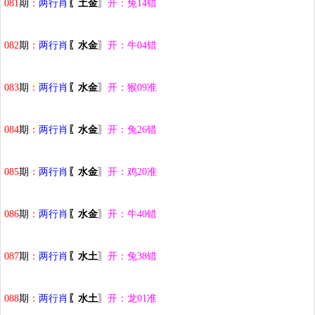
081
期
：
两行肖
〖土金
〗
开：兔14错
082
期
：
两行肖
〖水金
〗
开：牛04错
083
期
：
两行肖
〖水金
〗
开：猴09
准
084
期
：
两行肖
〖水金
〗
开：兔26错
085
期
：
两行肖
〖水金
〗
开：鸡20
准
086
期
：
两行肖
〖水金
〗
开：牛40错
087
期
：
两行肖
〖水土
〗
开：兔38错
088
期
：
两行肖
〖水土
〗
开：龙01
准