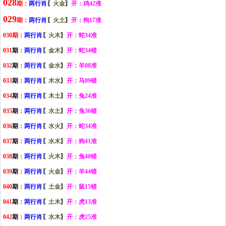
028
期：
两行肖
〖
火
金
〗
开：鸡42
准
029
期：
两行肖
〖
火
土
〗
开：狗17
准
030期：
两行肖
〖
火
木
〗
开：蛇34
准
031
期
：
两行肖
〖
金
木
〗
开：蛇34错
032
期
：
两行肖
〖
金
水
〗
开：羊08
准
033
期
：
两行肖
〖
木
水
〗
开：马09错
034
期
：
两行肖
〖
木
土
〗
开：兔24
准
035
期
：
两行肖
〖
水
土
〗
开：兔36错
036
期
：
两行肖
〖
水
火
〗
开：蛇34
准
037
期
：
两行肖
〖
水
木
〗
开：狗41
准
038
期
：
两行肖
〖
火
木
〗
开：兔48错
039
期
：
两行肖
〖
火
金
〗
开：羊44错
040
期
：
两行肖
〖
土
金
〗
开：鼠15错
041
期
：
两行肖
〖
土
木
〗
开：虎13
准
042
期
：
两行肖
〖
水
木
〗
开：虎25
准