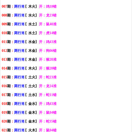
007
期
：
两行肖
〖木火
〗
开：鸡18错
008
期
：
两行肖
〖水火
〗
开：龙23错
009
期
：
两行肖
〖水土
〗
开：鼠40
准
010
期
：
两行肖
〖水土
〗
开：虎14错
011
期
：
两行肖
〖水金
〗
开：鸡43
准
012
期
：
两行肖
〖木金
〗
开：狗06错
013
期
：
两行肖
〖木金
〗
开：猴20
准
014
期
：
两行肖
〖木火
〗
开：猴20错
015
期
：
两行肖
〖土火
〗
开：蛇23
准
016
期
：
两行肖
〖土火
〗
开：龙24
准
017
期
：
两行肖
〖土水
〗
开：蛇11错
018
期
：
两行肖
〖金水
〗
开：鸡43
准
019
期
：
两行肖
〖金木
〗
开：鼠04错
020
期
：
两行肖
〖金木
〗
开：蛇35错
021
期
：
两行肖
〖火木
〗
开：鼠04错