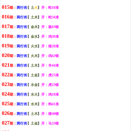
015
期：
两行肖
〖
土
火
〗
开：蛇10
准
016
期：
两行肖
〖
土
木
〗
开：蛇34
准
017
期：
两行肖
〖
金
木
〗
开：鼠03错
018
期：
两行肖
〖
金
水
〗
开：鸡30
准
019
期：
两行肖
〖
火
水
〗
开：猪28
准
020
期：
两行肖
〖
火
木
〗
开：鸡42错
021
期：
两行肖
〖
土
木
〗
开：羊44
准
022
期：
两行肖
〖
土
金
〗
开：虎25准
023
期：
两行肖
〖
水
金
〗
开：虎25错
024
期：
两行肖
〖
水
火
〗
开：鸡18
准
025
期：
两行肖
〖
水
木
〗
开：狗41
准
026
期：
两行肖
〖
土
木
〗
开：猪40错
027
期：
两行肖
〖
土
金
〗
开：马33
错