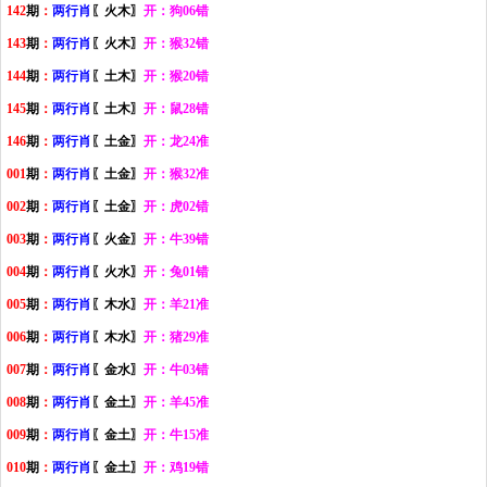
142
期
：
两行肖
〖火木
〗
开：狗06错
143
期
：
两行肖
〖火木
〗
开：猴32错
144
期
：
两行肖
〖土木
〗
开：猴20错
145
期
：
两行肖
〖土木
〗
开：鼠28错
146
期
：
两行肖
〖土金
〗
开：龙24
准
001
期
：
两行肖
〖土金
〗
开：猴32
准
002
期
：
两行肖
〖土金
〗
开：虎02错
003
期
：
两行肖
〖火金
〗
开：牛39错
004
期
：
两行肖
〖火水
〗
开：兔01错
005
期
：
两行肖
〖木水
〗
开：羊21
准
006
期
：
两行肖
〖木水
〗
开：猪29
准
007
期
：
两行肖
〖金水
〗
开：牛03错
008
期
：
两行肖
〖金土
〗
开：羊45
准
009
期
：
两行肖
〖金土
〗
开：牛15
准
010
期
：
两行肖
〖金土
〗
开：鸡19错