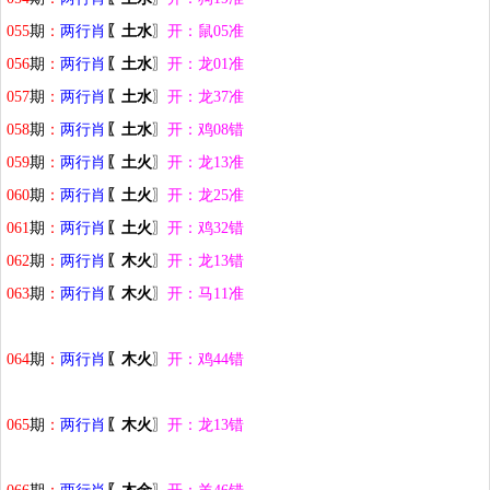
055
期
：
两行肖
〖土水
〗
开：鼠05
准
056
期
：
两行肖
〖土水
〗
开：龙01
准
057
期
：
两行肖
〖土水
〗
开：龙37
准
058
期
：
两行肖
〖土水
〗
开：鸡08错
059
期
：
两行肖
〖土火
〗
开：龙13
准
060
期
：
两行肖
〖土火
〗
开：龙25
准
061
期
：
两行肖
〖土火
〗
开：鸡32错
062
期
：
两行肖
〖木火
〗
开：龙13错
063
期
：
两行肖
〖木火
〗
开：马11
准
064
期
：
两行肖
〖木火
〗
开：鸡44错
065
期
：
两行肖
〖木火
〗
开：龙13错