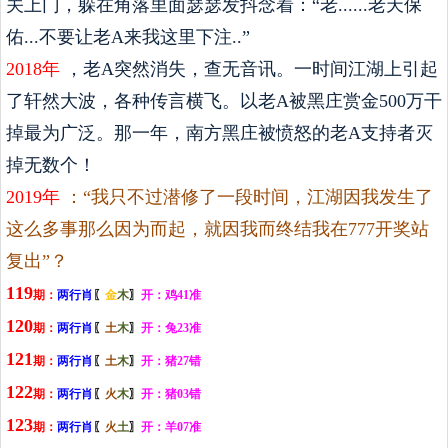
关上门，躲在角落里面瑟瑟发抖念着：“老......老天保
佑...不要让老A来我这里下注..”
2018年
，老A突然消失，查无音讯。一时间江湖上引起
了轩然大波，各种传言横飞。以老A被黑庄赏金500万干
掉最为广泛。那一年，南方黑庄被愤怒的老A支持者灭
掉无数个！
2019年
：“我只不过潜修了一段时间，江湖因我发生了
这么多事那么因为而起，就因我而终结我在777开奖站
复出”？
119
期：
两行肖
〖
金
木
〗
开：鸡41
准
120
期：
两行肖
〖
土
木
〗
开：兔23
准
121
期：
两行肖
〖
土
木
〗
开：猪27错
122
期：
两行肖
〖
火
木
〗
开：猪03错
123
期：
两行肖
〖
火
土
〗
开：羊07
准