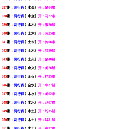
037
期
：
两行肖
〖水金
〗
开：鼠04
准
038
期
：
两行肖
〖水金
〗
开：马22
准
039
期
：
两行肖
〖水木
〗
开：猴20错
040
期
：
两行肖
〖土木
〗
开：兔25
准
041
期
：
两行肖
〖土木
〗
开：狗06
准
042
期
：
两行肖
〖土木
〗
开：猪29错
043
期
：
两行肖
〖土火
〗
开：鼠40错
044
期
：
两行肖
〖金火
〗
开：虎26错
045
期
：
两行肖
〖金火
〗
开：蛇35
准
046
期
：
两行肖
〖金水
〗
开：牛27错
047
期
：
两行肖
〖木水
〗
开：虎02
准
048
期
：
两行肖
〖木水
〗
开：鸡07错
049
期
：
两行肖
〖木土
〗
开：蛇35错
050
期
：
两行肖
〖木土
〗
开：鸡31错
051
期
：
两行肖
〖木土
〗
开：牛27
准