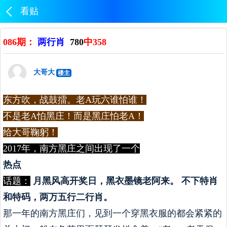
看贴
086期：
两行肖
780
中358
大哥大
楼主
东方吹，战鼓擂。老A玩六谁怕谁！
不是老A怕黑庄！而是黑庄怕老A！
给大哥鞠躬！
2017年，南方黑庄之间出现了一个
热点
话题：
月黑风高开奖日，黑衣墨镜老阿来。
不下特肖
和特码，两万五行二行肖。
那一年的南方黑庄们，见到一个穿黑衣服的都会紧紧的