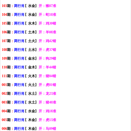
103
期
：
两行肖
〖水金
〗
开：猴07
准
104
期
：
两行肖
〖水金
〗
开：蛇10
准
105
期
：
两行肖
〖水木
〗
开：鸡30错
106
期
：
两行肖
〖土木
〗
开：羊08
准
107
期
：
两行肖
〖土火
〗
开：鸡42错
108
期
：
两行肖
〖土水
〗
开：虎37错
109
期
：
两行肖
〖金水
〗
开：狗29错
110
期
：
两行肖
〖金木
〗
开：羊44错
111
期
：
两行肖
〖火木
〗
开：猪04错
001
期
：
两行肖
〖火土
〗
开：虎01错
002
期
：
两行肖
〖水土
〗
开：龙23
准
003
期
：
两行肖
〖水土
〗
开：猪40
准
004
期
：
两行肖
〖水金
〗
开：鸡18
准
005
期
：
两行肖
〖木金
〗
开：虎13
准
006
期
：
两行肖
〖木金
〗
开：马09错