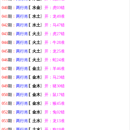
040
期
：
两行肖
〖水金
〗
开：虎03错
041
期
：
两行肖
〖水土
〗
开：龙49
准
042
期
：
两行肖
〖水土
〗
开：马47错
043
期
：
两行肖
〖火土
〗
开：虎27错
044
期
：
两行肖
〖火土
〗
开：牛28
准
045
期
：
两行肖
〖火土
〗
开：龙25
准
046
期
：
两行肖
〖火土
〗
开：蛇24
准
047
期
：
两行肖
〖金土
〗
开：羊46
准
048
期
：
两行肖
〖金木
〗
开：马23错
049
期
：
两行肖
〖金木
〗
开：猪30错
050
期
：
两行肖
〖金木
〗
开：鼠17错
051
期
：
两行肖
〖金水
〗
开：猴45
准
052
期
：
两行肖
〖金水
〗
开：兔02错
053
期
：
两行肖
〖土水
〗
开：龙13
准
054
期
：
两行肖
〖土水
〗
开：狗19
准