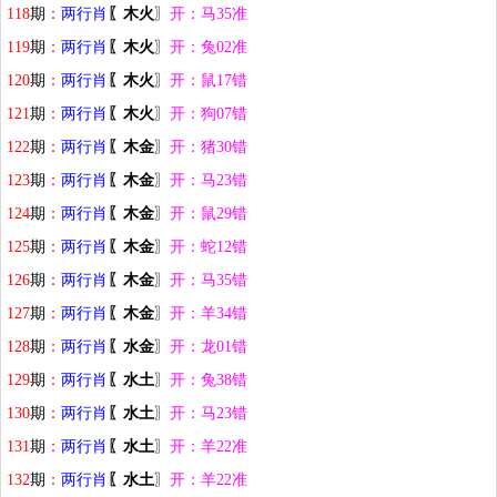
118
期
：
两行肖
〖木火
〗
开：马35
准
119
期
：
两行肖
〖木火
〗
开：兔02
准
120
期
：
两行肖
〖木火
〗
开：鼠17错
121
期
：
两行肖
〖木火
〗
开：狗07错
122
期
：
两行肖
〖木金
〗
开：猪30错
123
期
：
两行肖
〖木金
〗
开：马23错
124
期
：
两行肖
〖木金
〗
开：鼠29错
125
期
：
两行肖
〖木金
〗
开：蛇12错
126
期
：
两行肖
〖木金
〗
开：马35错
127
期
：
两行肖
〖木金
〗
开：羊34错
128
期
：
两行肖
〖水金
〗
开：龙01错
129
期
：
两行肖
〖水土
〗
开：兔38错
130
期
：
两行肖
〖水土
〗
开：马23错
131
期
：
两行肖
〖水土
〗
开：羊22
准
132
期
：
两行肖
〖水土
〗
开：羊22
准