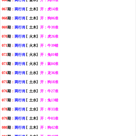
066
期
：
两行肖
〖金木
〗
开：鸡19
准
067
期
：
两行肖
〖土木
〗
开：虎14
准
068
期
：
两行肖
〖土木
〗
开：狗06
准
069
期
：
两行肖
〖土木
〗
开：牛39
准
070
期
：
两行肖
〖火木
〗
开：虎26
准
071
期
：
两行肖
〖火木
〗
开：牛39错
072
期
：
两行肖
〖火水
〗
开：兔01错
073
期
：
两行肖
〖火水
〗
开：鼠04
准
074
期
：
两行肖
〖土水
〗
开：龙36
准
075
期
：
两行肖
〖土水
〗
开：狗18
准
076
期
：
两行肖
〖土水
〗
开：牛27
准
077
期
：
两行肖
〖土水
〗
开：兔13错
078
期
：
两行肖
〖土水
〗
开：羊33
准
079
期
：
两行肖
〖土木
〗
开：牛03
准
080
期
：
两行肖
〖土木
〗
开：狗42
准