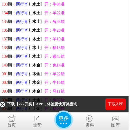
133
期
：
两行肖
〖水土
〗
开：牛04
准
134
期
：
两行肖
〖水土
〗
开：羊22
准
135
期
：
两行肖
〖水土
〗
开：兔38错
136
期
：
两行肖
〖水土
〗
开：牛28
准
137
期
：
两行肖
〖木土
〗
开：羊10
准
138
期
：
两行肖
〖木土
〗
开：猪18错
139
期
：
两行肖
〖木土
〗
开：猴45错
140
期
：
两行肖
〖木金
〗
开：兔14
准
001
期
：
两行肖
〖木金
〗
开：羊22错
002
期
：
两行肖
〖木金
〗
开：牛16错
003
期
：
两行肖
〖木金
〗
开：马11错
004
期
：
两行肖
〖土金
〗
开：兔02错
下载【777开奖】APP，体验更快开奖查询
下载APP
005
期
：
两行肖
〖土金
〗
开：猪06错
006
期
：
两行肖
〖土金
〗
开：虎39错
首页
走势
资料
图库
007
期
：
两行肖
〖土火
〗
开：牛28
准