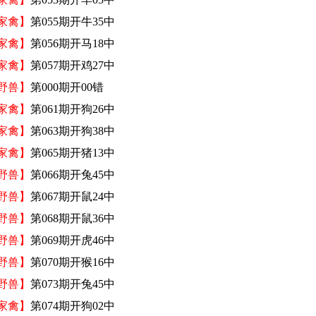
家禽】
第055期开牛35中
家禽】
第056期开马18中
家禽】
第057期开鸡27中
野兽】
第000期开00错
家禽】
第061期开狗26中
家禽】
第063期开狗38中
家禽】
第065期开猪13中
野兽】
第066期开兔45中
野兽】
第067期开鼠24中
野兽】
第068期开鼠36中
野兽】
第069期开虎46中
野兽】
第070期开猴16中
野兽】
第073期开兔45中
家禽】
第074期开狗02中