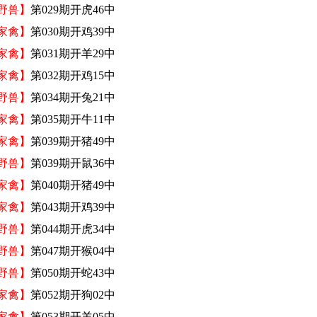
野兽】
第029期开虎46中
家禽】
第030期开鸡39中
家禽】
第031期开羊29中
家禽】
第032期开鸡15中
野兽】
第034期开兔21中
家禽】
第035期开牛11中
家禽】
第039期开猪49中
野兽】
第039期开鼠36中
家禽】
第040期开猪49中
家禽】
第043期开鸡39中
野兽】
第044期开虎34中
野兽】
第047期开猴04中
野兽】
第050期开蛇43中
家禽】
第052期开狗02中
家禽】
第053期开羊05中