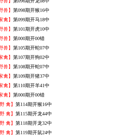
野兽】
第096期开龙08中
野兽】
第098期开猴16中
家禽】
第099期开马18中
野兽】
第101期开虎10中
野兽】
第000期开00错
野兽】
第105期开蛇07中
家禽】
第107期开狗02中
野兽】
第108期开蛇07中
家禽】
第109期开猪37中
家禽】
第110期开羊41中
家禽】
第000期开00错
野
禽】
第114期开猴16中
野
禽】
第115期开龙44中
野
禽】
第118期开龙32中
野
禽】
第119期开鼠24中