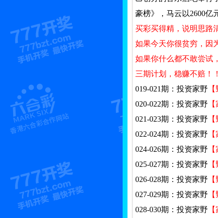
豪榜》，马云以2600
买彩买得精，说明思路
如果今天你很贫穷，因
如果你什么都不敢尝试
三期计划，稳赚不赔！
019-021期：投资家野
【
020-022期：投资家野
【
021-023期：投资家野
【
022-024期：投资家野
【
024-026期：投资家野
【
025-027期：投资家野
【
026-028期：投资家野
【
027-029期：投资家野
【
028-030期：投资家野
【