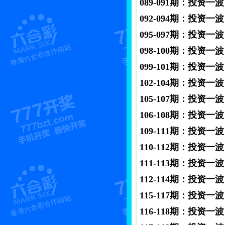
089-091期：投资一
092-094期：投资一波
095-097期：投资一波
098-100期：投资一波
099-101期：投资一波
102-104期：投资一波
105-107期：投资一波
106-108期：投资一波
109-111期：投资一波
110-112期：投资一波
111-113期：投资一波
112-114期：投资一波
115-117期：投资一波
116-118期：投资一波