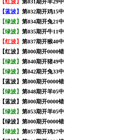
【红波】
第031期开羊29中
【蓝波】
第032期开鸡15中
【绿波】
第034期开兔21中
【绿波】
第035期开牛11中
【红波】
第037期开猴40中
波【红波】第000期开0000错
【绿波】
第040期开猪49中
【绿波】
第042期开兔33中
波【蓝波】第000期开0000错
【绿波】
第048期开羊05中
波【蓝波】第000期开0000错
【绿波】
第053期开羊05中
波【绿波】第000期开0000错
【绿波】
第057期开鸡27中