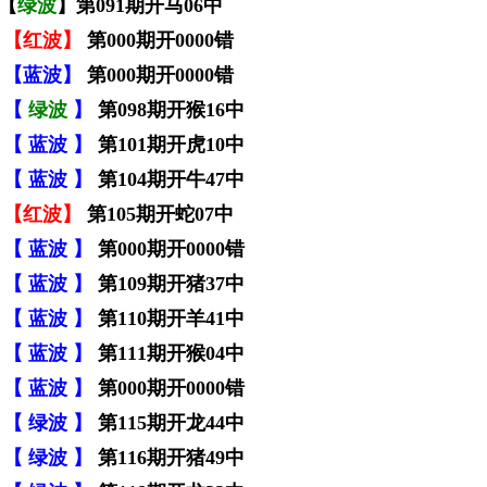
波【
绿波
】第091期开马06中
【红波】
第000期开0000错
【蓝波】
第000期开0000错
【
绿波
】
第098期开猴16
中
【
蓝波
】
第101期开虎10
中
【
蓝波
】
第104期开牛47
中
【红波】
第105期开蛇07
中
【
蓝波
】
第000期开0000
错
【
蓝波
】
第109期开猪37
中
【
蓝波
】
第110期开羊41
中
【
蓝波
】
第111期开猴04
中
【
蓝波
】
第000期开0000
错
【
绿波
】
第115期开龙44
中
【
绿波
】
第116期开猪49
中