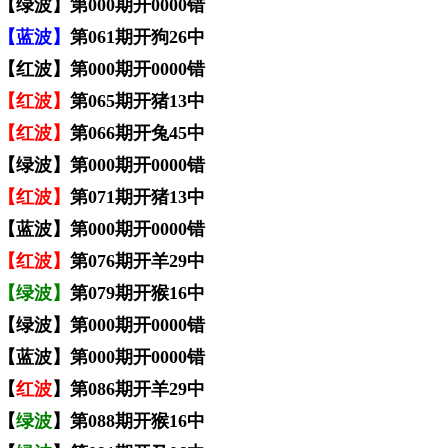
波【绿波】第000期开0000错
【蓝波】
第061期开狗26中
波【红波】第000期开0000错
【红波】
第065期开猪13中
【红波】
第066期开兔45中
波【绿波】第000期开0000错
【红波】
第071期开猪13中
波【蓝波】第000期开0000错
【红波】
第076期开羊29中
【绿波】
第079期开猴16中
波【绿波】第000期开0000错
波【蓝波】第000期开0000错
波【
红波
】第086期开羊29中
波【
绿波
】第088期开猴16中