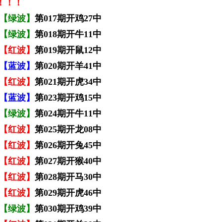
！！！
【绿波】
第017期开鸡27中
【绿波】
第018期开牛11中
【红波】
第019期开鼠12中
【蓝波】
第020期开羊41中
【红波】
第021期开虎34中
【蓝波】
第023期开鸡15中
【绿波】
第024期开牛11中
【红波】
第025期开龙08中
【红波】
第026期开兔45中
【红波】
第027期开猴40中
【红波】
第028期开马30中
【红波】
第029期开虎46中
【绿波】
第030期开鸡39中