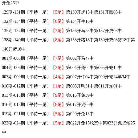
开兔26中
129期-131期〔平特一尾〕
【
5
尾】
第130开虎15中第131开鼠05中
132期-134期〔平特一尾〕
【
6
尾】
第134开牛16中
135期-137期〔平特一尾〕
【
3
尾】
第136开马23中第137开虎03中
138期-140期〔平特一尾〕
【
8
尾】
第138开猪18中第139开鸡08猪18中第
140开猪18中
001期-003期〔平特一尾〕
【
7
尾】
第002开马47中
004期-006期〔平特一尾〕
【
2
尾】
第004开兔02中第005开蛇12中
007期-009期〔平特一尾〕
【
4
尾】
第007开牛04中第009开蛇24羊34中
010期-012期〔平特一尾〕
【
1
尾】
第008开狗31中第011开蛇01中
013期-015期〔平特一尾〕
【
9
尾】
第015开兔39中
016期-018期〔平特一尾〕
【
8
尾】
第017开狗08中
019期-021期〔平特一尾〕
【
5
尾】
第020开兔15中
022期-024期〔平特一尾〕
【
5
尾】
第022开兔15蛇25中第023开兔15蛇25
中