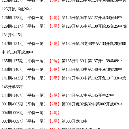
123期-125期〔平特一尾〕
【
6
尾】
第123开虎26中第124开马46鼠16中第
125开鼠16虎26中
126期-128期〔平特一尾〕
【
4
尾】
第126开鼠04中第127开马34猴44中
129期-131期〔平特一尾〕
【
5
尾】
第129开猪05中第130开蛇35兔25中 第
131开牛15中
132期-134期〔平特一尾〕
【
8
尾】
第132开鼠28龙48中第133开鼠28猴08
中 第134开虎38中
135期-137期〔平特一尾〕
【
9
尾】
第135开牛39中第137开牛39羊09中
138期-140期〔平特一尾〕
【
0
尾】
第138开鼠40中第140开马10猴20中
141期-143期〔平特一尾〕
【
3
尾】
第141开牛03中第142开兔13羊33中第
143开羊33中
144期-146期〔平特一尾〕
【
7
尾】
第144开兔37中第145开牛27中
001期-003期〔平特一尾〕
【
2
尾】
第001开虎02猴32中
第002开虎02中
004期-006期〔平特一尾〕
【
4
尾】
007期-009期〔平特一尾〕
【
8
尾】
第008开龙48中