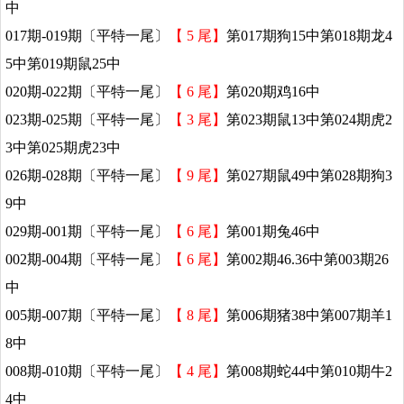
中
017期-019期〔平特一尾〕
【
5
尾】
第017期狗15中第018期龙4
5中第019期鼠25中
020期-022期〔平特一尾〕
【
6
尾】
第020期鸡16中
023期-025期〔平特一尾〕
【
3
尾】
第023期鼠13中第024期虎2
3中第025期虎23中
026期-028期〔平特一尾〕
【
9
尾】
第027期鼠49中第028期狗3
9中
029期-001期〔平特一尾〕
【
6
尾】
第001期兔46中
002期-004期〔平特一尾〕
【
6
尾】
第002期46.36中第003期26
中
005期-007期〔平特一尾〕
【
8
尾】
第006期猪38中第007期羊1
8中
008期-010期〔平特一尾〕
【
4
尾】
第008期蛇44中第010期牛2
4中