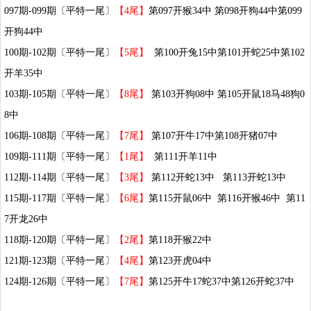
097期-099期〔平特一尾〕
【
4
尾】
第097开猴34中 第098开狗44中第099
开狗44中
100期-102期〔平特一尾〕
【
5
尾】
第100开兔15中第101开蛇25中第102
开羊35中
103期-105期〔平特一尾〕
【
8
尾】
第103开狗08中 第105开鼠18马48狗0
8中
106期-108期〔平特一尾〕
【
7
尾】
第107开牛17中第108开猪07中
109期-111期〔平特一尾〕
【
1
尾】
第111开羊11中
112期-114期〔平特一尾〕
【
3
尾】
第112开蛇13中 第113开蛇13中
115期-117期〔平特一尾〕
【
6
尾】
第115开鼠06中 第116开猴46中 第11
7开龙26中
118期-120期〔平特一尾〕
【
2
尾】
第118开猴22中
121期-123期〔平特一尾〕
【
4
尾】
第123开虎04中
124期-126期〔平特一尾〕
【
7
尾】
第125开牛17蛇37中第126开蛇37中