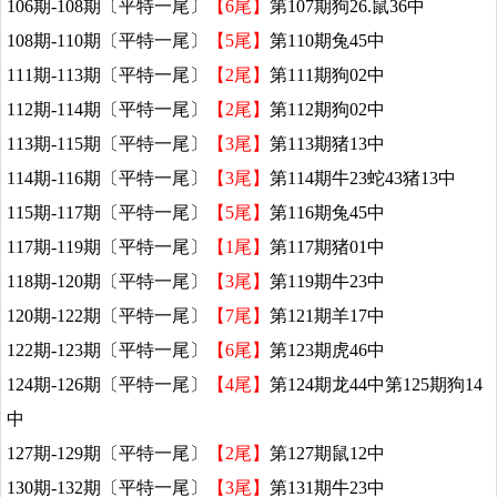
106期-108期〔平特一尾〕
【6尾】
第107期狗26.鼠36中
108期-110期〔平特一尾〕
【5尾】
第110期兔45中
111期-113期〔平特一尾〕
【2尾】
第111期狗02中
112期-114期〔平特一尾〕
【2尾】
第112期狗02中
113期-115期〔平特一尾〕
【3尾】
第113期猪13中
114期-116期〔平特一尾〕
【3尾】
第114期牛23蛇43猪13中
115期-117期〔平特一尾〕
【5尾】
第116期兔45中
117期-119期〔平特一尾〕
【1尾】
第117期猪01中
118期-120期〔平特一尾〕
【3尾】
第119期牛23中
120期-122期〔平特一尾〕
【7尾】
第121期羊17中
122期-123期〔平特一尾〕
【6尾】
第123期虎46中
124期-126期〔平特一尾〕
【4尾】
第124期龙44中第125期狗14
中
127期-129期〔平特一尾〕
【2尾】
第127期鼠12中
130期-132期〔平特一尾〕
【3尾】
第131期牛23中