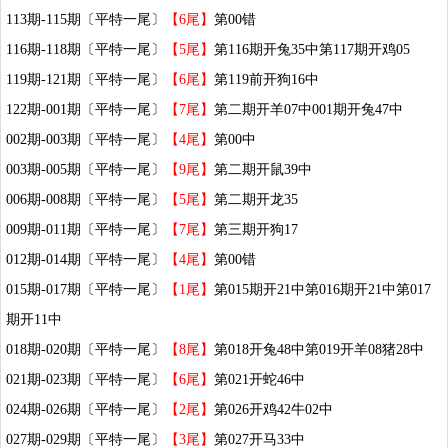
113期-115期〔平特一尾〕
【
6
尾】
第00错
116期-118期〔平特一尾〕
【
5
尾】
第116期开兔35中第117期开鸡05
119期-121期〔平特一尾〕
【
6
尾】
第119前开狗16中
122期-001期〔平特一尾〕
【
7
尾】
第二期开羊07中001期开兔47中
002期-003期〔平特一尾〕
【
4
尾】
第00中
003期-005期〔平特一尾〕
【
9
尾】
第二期开鼠39中
006期-008期〔平特一尾〕
【
5
尾】
第二期开龙35
009期-011期〔平特一尾〕
【
7
尾】
第三期开狗17
012期-014期〔平特一尾〕
【
4
尾】
第00错
015期-017期〔平特一尾〕
【
1
尾】
第015期开21中第016期开21中第017
期开11中
018期-020期〔平特一尾〕
【
8
尾】
第018开兔48中第019开羊08猪28中
021期-023期〔平特一尾〕
【
6
尾】
第021开蛇46中
024期-026期〔平特一尾〕
【
2
尾】
第026开鸡42牛02中
027期-029期〔平特一尾〕
【
3
尾】
第027开马33中