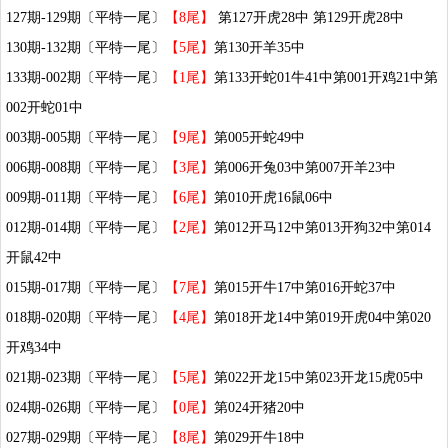
127期-129期〔平特一尾〕
【
8
尾】
第127开虎28中 第129开虎28中
130期-132期〔平特一尾〕
【
5
尾】
第130开羊35中
133期-002期〔平特一尾〕
【
1
尾】
第133开蛇01牛41中第001开鸡21中第
002开蛇01中
003期-005期〔平特一尾〕
【
9
尾】
第005开蛇49中
006期-008期〔平特一尾〕
【
3
尾】
第006开兔03中第007开羊23中
009期-011期〔平特一尾〕
【
6
尾】
第010开虎16鼠06中
012期-014期〔平特一尾〕
【
2
尾】
第012开马12中第013开狗32中第014
开鼠42中
015期-017期〔平特一尾〕
【
7
尾】
第015开牛17中第016开蛇37中
018期-020期〔平特一尾〕
【
4
尾】
第018开龙14中第019开虎04中第020
开鸡34中
021期-023期〔平特一尾〕
【
5
尾】
第022开龙15中第023开龙15虎05中
024期-026期〔平特一尾〕
【
0
尾】
第024开猪20中
027期-029期〔平特一尾〕
【
8
尾】
第029开牛18中