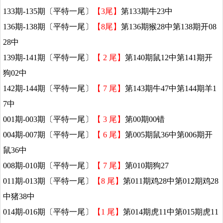
133期-135期〔平特一尾〕
【3尾】
第133期牛23中
136期-138期〔平特一尾〕
【8尾】
第136期猴28中第138期开08
28中
139期-141期〔平特一尾〕
【
2
尾】
第140期鼠12中第141期开
狗02中
142期-144期〔平特一尾〕
【
7
尾】
第143期牛47中第144期羊1
7中
001期-003期〔平特一尾〕
【
3
尾】
第00期00错
004期-007期〔平特一尾〕
【
6
尾】
第005期鼠36中第006期开
鼠36中
008期-010期〔平特一尾〕
【
7
尾】
第010期狗27
011期-013期〔平特一尾〕
【8
尾】
第011期鸡28中第012期鸡28
中猪38中
014期-016期〔平特一尾〕
【1
尾】
第014期虎11中第015期虎11