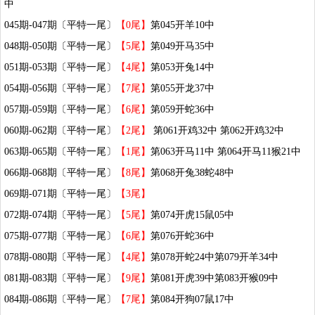
中
045期-047期〔平特一尾〕
【
0
尾】
第045开羊10中
048期-050期〔平特一尾〕
【
5
尾】
第049开马35中
051期-053期〔平特一尾〕
【
4
尾】
第053开兔14中
054期-056期〔平特一尾〕
【
7
尾】
第055开龙37中
057期-059期〔平特一尾〕
【
6
尾】
第059开蛇36中
060期-062期〔平特一尾〕
【
2
尾】
第061开鸡32中 第062开鸡32中
063期-065期〔平特一尾〕
【
1
尾】
第063开马11中 第064开马11猴21中
066期-068期〔平特一尾〕
【
8
尾】
第068开兔38蛇48中
069期-071期〔平特一尾〕
【
3
尾】
072期-074期〔平特一尾〕
【
5
尾】
第074开虎15鼠05中
075期-077期〔平特一尾〕
【
6
尾】
第076开蛇36中
078期-080期〔平特一尾〕
【
4
尾】
第078开蛇24中第079开羊34中
081期-083期〔平特一尾〕
【
9
尾】
第081开虎39中第083开猴09中
084期-086期〔平特一尾〕
【
7
尾】
第084开狗07鼠17中