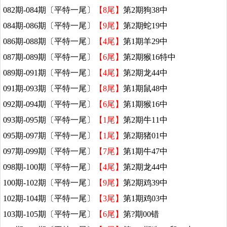
082期-084期〔平特一尾〕
【8尾】
第2期狗38中
084期-086期〔平特一尾〕
【9尾】
第2期蛇19中
086期-088期〔平特一尾〕
【4尾】
第1期羊29中
087期-089期〔平特一尾〕
【6尾】
第2期猴16特中
089期-091期〔平特一尾〕
【4尾】
第2期龙44中
091期-093期〔平特一尾〕
【8尾】
第1期鼠48中
092期-094期〔平特一尾〕
【6尾】
第1期猴16中
093期-095期〔平特一尾〕
【1尾】
第2期牛11中
095期-097期〔平特一尾〕
【1尾】
第2期猪01中
097期-099期〔平特一尾〕
【7尾】
第1期牛47中
098期-100期〔平特一尾〕
【4尾】
第2期龙44中
100期-102期〔平特一尾〕
【9尾】
第2期鸡39中
102期-104期〔平特一尾〕
【3尾】
第1期鸡03中
103期-105期〔平特一尾〕
【6尾】
第?期00错