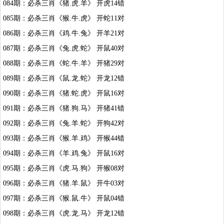
084期：必杀三肖《猪.虎.羊》 开虎14错
085期：必杀三肖《猴.牛.虎》 开蛇11对
086期：必杀三肖《鸡.牛.兔》 开羊21对
087期：必杀三肖《兔.虎.蛇》 开鼠40对
088期：必杀三肖《蛇.牛.羊》 开猪29对
089期：必杀三肖《鼠.龙.蛇》 开龙12错
090期：必杀三肖《猪.蛇.虎》 开鼠16对
091期：必杀三肖《猪.狗.马》 开猪41错
092期：必杀三肖《兔.羊.蛇》 开狗42对
093期：必杀三肖《猴.羊.鸡》 开猴44错
094期：必杀三肖《羊.鸡.兔》 开鼠16对
095期：必杀三肖《虎.马.狗》 开猴08对
096期：必杀三肖《猪.羊.鼠》 开牛03对
097期：必杀三肖《猴.鼠.牛》 开鼠04错
098期：必杀三肖《虎.龙.马》 开龙12错