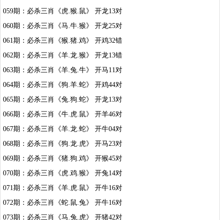
059期：必杀三肖《虎.猴.鼠》 开龙13对
060期：必杀三肖《马.牛.猴》 开龙25对
061期：必杀三肖《猴.猪.鸡》 开鸡32错
062期：必杀三肖《羊.龙.猴》 开龙13错
063期：必杀三肖《羊.兔.牛》 开马11对
064期：必杀三肖《狗.羊.蛇》 开鸡44对
065期：必杀三肖《兔.狗.蛇》 开龙13对
066期：必杀三肖《牛.虎.鼠》 开羊46对
067期：必杀三肖《羊.龙.蛇》 开牛04对
068期：必杀三肖《狗.龙.虎》 开马23对
069期：必杀三肖《猪.狗.鸡》 开猴45对
070期：必杀三肖《虎.鸡.猴》 开兔14对
071期：必杀三肖《羊.虎.鼠》 开牛16对
072期：必杀三肖《蛇.鼠.兔》 开牛16对
073期：必杀三肖《马.兔.虎》 开猪42对