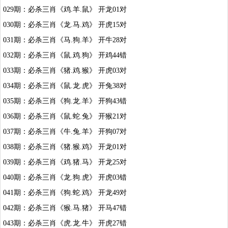
029期：必杀三肖《鸡.羊.鼠》 开龙01对
030期：必杀三肖《龙.马.鸡》 开虎15对
031期：必杀三肖《马.狗.羊》 开牛28对
032期：必杀三肖《鼠.鸡.狗》 开鸡44错
033期：必杀三肖《猪.鸡.猴》 开虎03对
034期：必杀三肖《鼠.龙.虎》 开兔38对
035期：必杀三肖《狗.龙.羊》 开狗43错
036期：必杀三肖《鼠.蛇.兔》 开猴21对
037期：必杀三肖《牛.兔.羊》 开狗07对
038期：必杀三肖《猪.猴.鸡》 开龙01对
039期：必杀三肖《鸡.猪.马》 开龙25对
040期：必杀三肖《龙.狗.虎》 开虎03错
041期：必杀三肖《狗.蛇.鸡》 开龙49对
042期：必杀三肖《猴.马.猪》 开马47错
043期：必杀三肖《虎.龙.牛》 开虎27错