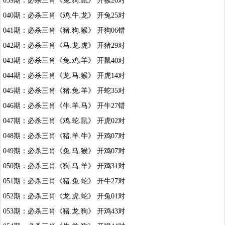
039期：必杀三肖《兔.狗.鼠》 开猴20对
040期：必杀三肖《鸡.牛.龙》 开兔25对
041期：必杀三肖《猪.狗.猴》 开狗06错
042期：必杀三肖《马.龙.虎》 开猪29对
043期：必杀三肖《兔.鸡.羊》 开鼠40对
044期：必杀三肖《龙.马.猴》 开虎14对
045期：必杀三肖《猪.兔.羊》 开蛇35对
046期：必杀三肖《牛.羊.马》 开牛27错
047期：必杀三肖《鸡.蛇.鼠》 开虎02对
048期：必杀三肖《猪.羊.牛》 开鸡07对
049期：必杀三肖《兔.马.猴》 开鸡07对
050期：必杀三肖《狗.马.羊》 开鸡31对
051期：必杀三肖《猪.兔.蛇》 开牛27对
052期：必杀三肖《龙.虎.蛇》 开兔01对
053期：必杀三肖《猪.龙.狗》 开鸡43对