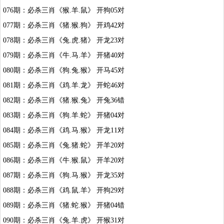
076期：必杀三肖《猴.羊.鼠》 开狗05对
077期：必杀三肖《猪.猴.狗》 开鸡42对
078期：必杀三肖《兔.虎.猪》 开龙23对
079期：必杀三肖《牛.马.羊》 开猪40对
080期：必杀三肖《狗.兔.猴》 开马45对
081期：必杀三肖《鸡.羊.龙》 开蛇46对
082期：必杀三肖《猪.猴.兔》 开兔36错
083期：必杀三肖《狗.羊.蛇》 开猪04对
084期：必杀三肖《鸡.马.猴》 开龙11对
085期：必杀三肖《兔.猪.蛇》 开羊20对
086期：必杀三肖《牛.猴.鼠》 开羊20对
087期：必杀三肖《狗.马.猴》 开龙35对
088期：必杀三肖《鸡.鼠.羊》 开狗29对
089期：必杀三肖《猪.蛇.猴》 开猪04错
090期：必杀三肖《兔.羊.虎》 开猴31对