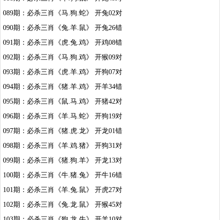
089期：必杀三肖《马.狗.蛇》 开兔02对
090期：必杀三肖《兔.羊.鼠》 开兔26错
091期：必杀三肖《虎.兔.鸡》 开鸡08错
092期：必杀三肖《马.狗.鸡》 开猴09对
093期：必杀三肖《虎.羊.鸡》 开狗07对
094期：必杀三肖《猪.羊.鸡》 开羊34错
095期：必杀三肖《鼠.马.鸡》 开猪42对
096期：必杀三肖《羊.马.蛇》 开狗19对
097期：必杀三肖《猪.虎.龙》 开龙01错
098期：必杀三肖《羊.鸡.猪》 开狗31对
099期：必杀三肖《猪.狗.羊》 开龙13对
100期：必杀三肖《牛.猪.兔》 开牛16错
101期：必杀三肖《羊.兔.鼠》 开虎27对
102期：必杀三肖《兔.龙.鼠》 开猴45对
103期：必杀三肖《狗.龙.牛》 开羊10对