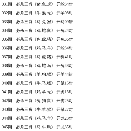
031期：必杀三肖《猪.兔.虎》 开蛇34对
032期：必杀三肖《牛.猴.蛇》 开羊08对
033期：必杀三肖《马.兔.猴》 开马09错
034期：必杀三肖《鸡.蛇.鼠》 开兔24对
035期：必杀三肖《狗.虎.猪》 开兔36对
036期：必杀三肖《鸡.马.羊》 开蛇34对
037期：必杀三肖《马.虎.猪》 开狗41对
038期：必杀三肖《鸡.蛇.马》 开兔48对
039期：必杀三肖《羊.狗.猴》 开羊44错
040期：必杀三肖《牛.马.猴》 开鼠15对
041期：必杀三肖《鸡.羊.蛇》 开虎13对
042期：必杀三肖《兔.狗.鼠》 开虎25对
043期：必杀三肖《牛.羊.猴》 开鼠27对
044期：必杀三肖《鸡.马.羊》 开龙23对
045期：必杀三肖《马.牛.狗》 开龙35对