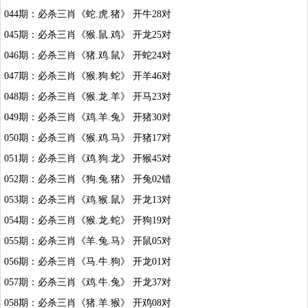
044期：必杀三肖《蛇.虎.猪》 开牛28对
045期：必杀三肖《猴.鼠.鸡》 开龙25对
046期：必杀三肖《猪.鸡.鼠》 开蛇24对
047期：必杀三肖《猴.狗.蛇》 开羊46对
048期：必杀三肖《猴.龙.羊》 开马23对
049期：必杀三肖《鸡.羊.兔》 开猪30对
050期：必杀三肖《猴.鸡.马》 开猪17对
051期：必杀三肖《鸡.狗.龙》 开猴45对
052期：必杀三肖《狗.兔.猪》 开兔02错
053期：必杀三肖《鸡.猴.鼠》 开龙13对
054期：必杀三肖《猴.龙.蛇》 开狗19对
055期：必杀三肖《羊.兔.马》 开鼠05对
056期：必杀三肖《马.牛.狗》 开龙01对
057期：必杀三肖《鸡.牛.兔》 开龙37对
058期：必杀三肖《猪.羊.猴》 开鸡08对