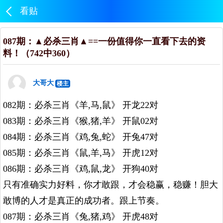
看贴
087期：▲必杀三肖▲==一份值得你一直看下去的资
料！（742中360）
大哥大
楼主
082期：必杀三肖《羊,马,鼠》 开龙22对
083期：必杀三肖《猴,猪,羊》 开鼠02对
084期：必杀三肖《鸡,兔,蛇》 开兔47对
085期：必杀三肖《鼠,羊,马》 开虎12对
086期：必杀三肖《鸡,鼠,龙》 开狗40对
只有准确实力好料，你才敢跟，才会稳赢，稳赚！胆大
敢博的人才是真正的成功者。跟上节奏。
087期：必杀三肖《兔,猪,鸡》 开虎48对