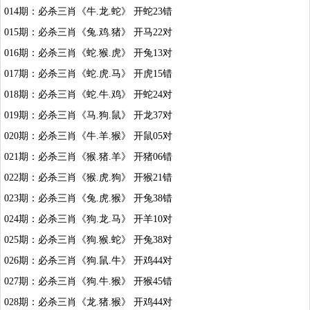
014期：必杀三肖《牛.龙.蛇》 开蛇23错
015期：必杀三肖《兔.鸡.猪》 开马22对
016期：必杀三肖《蛇.猴.虎》 开兔13对
017期：必杀三肖《蛇.虎.马》 开虎15错
018期：必杀三肖《蛇.牛.鸡》 开蛇24对
019期：必杀三肖《马.狗.鼠》 开龙37对
020期：必杀三肖《牛.羊.猴》 开鼠05对
021期：必杀三肖《猴.猪.羊》 开猪06错
022期：必杀三肖《猴.虎.狗》 开猴21错
023期：必杀三肖《兔.虎.猴》 开兔38错
024期：必杀三肖《狗.龙.马》 开羊10对
025期：必杀三肖《狗.猴.蛇》 开兔38对
026期：必杀三肖《狗.鼠.牛》 开鸡44对
027期：必杀三肖《狗.牛.猴》 开猴45错
028期：必杀三肖《龙.猪.猴》 开鸡44对