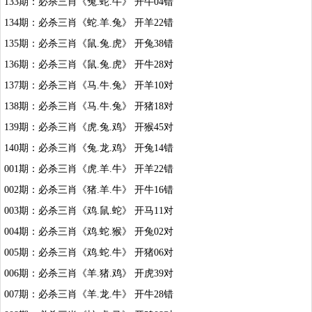
133期：必杀三肖《兔.蛇.牛》 开牛04错
134期：必杀三肖《蛇.羊.兔》 开羊22错
135期：必杀三肖《鼠.兔.虎》 开兔38错
136期：必杀三肖《鼠.兔.虎》 开牛28对
137期：必杀三肖《马.牛.兔》 开羊10对
138期：必杀三肖《马.牛.兔》 开猪18对
139期：必杀三肖《虎.兔.鸡》 开猴45对
140期：必杀三肖《兔.龙.鸡》 开兔14错
001期：必杀三肖《虎.羊.牛》 开羊22错
002期：必杀三肖《猪.羊.牛》 开牛16错
003期：必杀三肖《鸡.鼠.蛇》 开马11对
004期：必杀三肖《鸡.蛇.猴》 开兔02对
005期：必杀三肖《鸡.蛇.牛》 开猪06对
006期：必杀三肖《羊.猪.鸡》 开虎39对
007期：必杀三肖《羊.龙.牛》 开牛28错