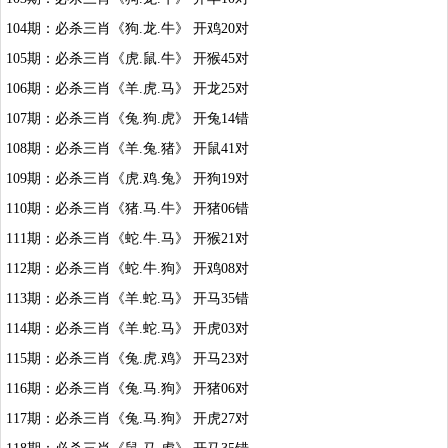
104期：必杀三肖《狗.龙.牛》 开鸡20对
105期：必杀三肖《虎.鼠.牛》 开猴45对
106期：必杀三肖《羊.虎.马》 开龙25对
107期：必杀三肖《兔.狗.虎》 开兔14错
108期：必杀三肖《羊.兔.猪》 开鼠41对
109期：必杀三肖《虎.鸡.兔》 开狗19对
110期：必杀三肖《猪.马.牛》 开猪06错
111期：必杀三肖《蛇.牛.马》 开猴21对
112期：必杀三肖《蛇.牛.狗》 开鸡08对
113期：必杀三肖《羊.蛇.马》 开马35错
114期：必杀三肖《羊.蛇.马》 开虎03对
115期：必杀三肖《兔.虎.鸡》 开马23对
116期：必杀三肖《兔.马.狗》 开猪06对
117期：必杀三肖《兔.马.狗》 开虎27对