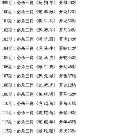
099期：必杀三肖《马.狗.羊》 开鼠28对
100期：必杀三肖《蛇.羊.猴》 开龙12对
101期：必杀三肖《狗.牛.马》 开龙36对
102期：必杀三肖《鸡.猪.羊》 开马34对
103期：必杀三肖《猴.羊.鼠》 开虎14对
104期：必杀三肖《虎.马.牛》 开蛇11对
105期：必杀三肖《龙.马.虎》 开蛇35对
106期：必杀三肖《猴.牛.鸡》 开马46对
107期：必杀三肖《鸡.兔.鼠》 开兔37错
108期：必杀三肖《龙.猪.虎》 开龙12错
109期：必杀三肖《兔.猪.猴》 开马46对
110期：必杀三肖《虎.鸡.兔》 开兔01错
111期：必杀三肖《狗.蛇.兔》 开猪29对
112期：必杀三肖《蛇.虎.羊》 开羊45错
113期：必杀三肖《鼠.蛇.猪》 开虎26对