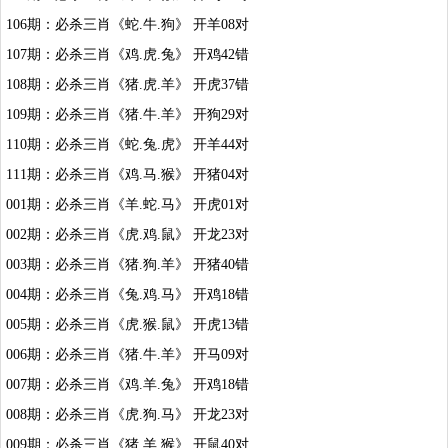
106期：必杀三肖《蛇.牛.狗》 开羊08对
107期：必杀三肖《鸡.虎.兔》 开鸡42错
108期：必杀三肖《猪.虎.羊》 开虎37错
109期：必杀三肖《猪.牛.羊》 开狗29对
110期：必杀三肖《蛇.兔.虎》 开羊44对
111期：必杀三肖《鸡.马.猴》 开猪04对
001期：必杀三肖《羊.蛇.马》 开虎01对
002期：必杀三肖《虎.鸡.鼠》 开龙23对
003期：必杀三肖《猪.狗.羊》 开猪40错
004期：必杀三肖《兔.鸡.马》 开鸡18错
005期：必杀三肖《虎.猴.鼠》 开虎13错
006期：必杀三肖《猪.牛.羊》 开马09对
007期：必杀三肖《鸡.羊.兔》 开鸡18错
008期：必杀三肖《虎.狗.马》 开龙23对
009期：必杀三肖《猪.羊.猴》 开鼠40对