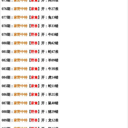
075期：
家野中特
【
家禽
】开：狗18准
076期：
家野中特
【
家禽
】开：牛27准
077期：
家野中特
【
家禽
】开：兔13错
078期：
家野中特
【
野兽
】开：羊33错
079期：
家野中特
【
野兽
】开：牛03错
080期：
家野中特
【
野兽
】开：狗42错
081期：
家野中特
【
野兽
】开：蛇47准
082期：
家野中特
【
野兽
】开：羊09错
083期：
家野中特
【
家禽
】开：牛39准
084期：
家野中特
【
家禽
】开：虎14错
085期：
家野中特
【
家禽
】开：蛇11错
086期：
家野中特
【
家禽
】开：羊21准
087期：
家野中特
【
家禽
】开：鼠40错
088期：
家野中特
【
野兽
】开：猪29错
089期：
家野中特
【
野兽
】开：龙12准