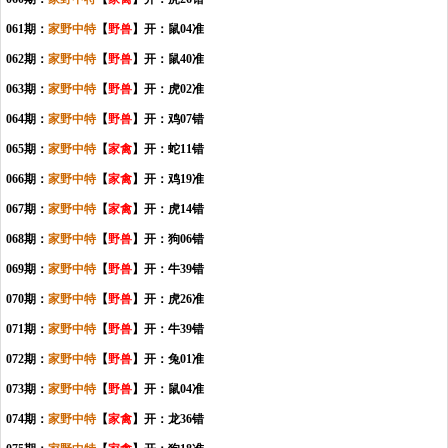
061期：
家野中特
【
野兽
】开：鼠04准
062期：
家野中特
【
野兽
】开：鼠40准
063期：
家野中特
【
野兽
】开：虎02准
064期：
家野中特
【
野兽
】开：鸡07错
065期：
家野中特
【
家禽
】开：蛇11错
066期：
家野中特
【
家禽
】开：鸡19准
067期：
家野中特
【
家禽
】开：虎14错
068期：
家野中特
【
野兽
】开：狗06错
069期：
家野中特
【
野兽
】开：牛39错
070期：
家野中特
【
野兽
】开：虎26准
071期：
家野中特
【
野兽
】开：牛39错
072期：
家野中特
【
野兽
】开：兔01准
073期：
家野中特
【
野兽
】开：鼠04准
074期：
家野中特
【
家禽
】开：龙36错