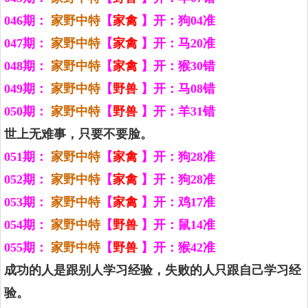
046期：
家野中特
【
家禽
】开：狗04准
047期：
家野中特
【
家禽
】开：马20准
048期：
家野中特
【
家禽
】开：猴30错
049期：
家野中特
【
野兽
】开：马08错
050期：
家野中特
【
野兽
】开：羊31错
世上无难事，只要不要脸。
051期：
家野中特
【
家禽
】开：狗28准
052期：
家野中特
【
家禽
】开：狗28准
053期：
家野中特
【
家禽
】开：鸡17准
054期：
家野中特
【
野兽
】开：鼠14准
055期：
家野中特
【
野兽
】开：猴42准
成功的人是跟别人学习经验，失败的人只跟自己学习经
验。