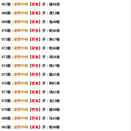
067期：
家野中特
【
家禽
】开：猪40准
068期：
家野中特
【
家禽
】开：虎13错
069期：
家野中特
【
家禽
】开：兔48错
070期：
家野中特
【
野兽
】开：蛇46准
071期：
家野中特
【
野兽
】开：狗17错
072期：
家野中特
【
家禽
】开：蛇46错
073期：
家野中特
【
家禽
】开：鸡30准
074期：
家野中特
【
野兽
】开：狗17错
075期：
家野中特
【
野兽
】开：鼠03准
076期：
家野中特
【
家禽
】开：狗05准
077期：
家野中特
【
家禽
】开：鸡42准
078期：
家野中特
【
家禽
】开：龙23错
079期：
家野中特
【
野兽
】开：猪40错
080期：
家野中特
【
野兽
】开：马45错
081期：
家野中特
【
家禽
】开：蛇46错