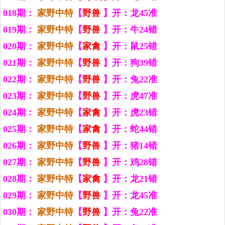
018期：
家野中特
【
野兽
】开：龙45准
019期：
家野中特
【
野兽
】开：牛24错
020期：
家野中特
【
家禽
】开：鼠25错
021期：
家野中特
【
野兽
】开：狗39错
022期：
家野中特
【
野兽
】开：兔22准
023期：
家野中特
【
野兽
】开：虎47准
024期：
家野中特
【
家禽
】开：虎23错
025期：
家野中特
【
家禽
】开：蛇44错
026期：
家野中特
【
野兽
】开：猪14错
027期：
家野中特
【
野兽
】开：鸡28错
028期：
家野中特
【
家禽
】开：龙21错
029期：
家野中特
【
野兽
】开：龙45准
030期：
家野中特
【
野兽
】开：兔22准