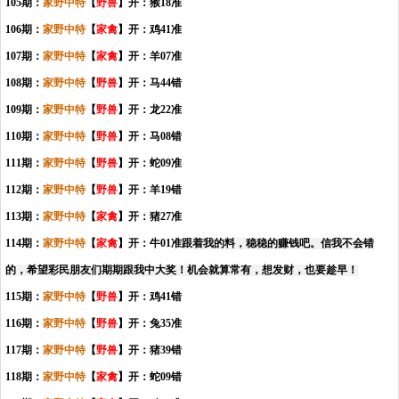
105期：
家野中特
【
野兽
】开：猴18准
106期：
家野中特
【
家禽
】开：鸡41准
107期：
家野中特
【
家禽
】开：羊07准
108期：
家野中特
【
野兽
】开：马44错
109期：
家野中特
【
野兽
】开：龙22准
110期：
家野中特
【
野兽
】开：马08错
111期：
家野中特
【
野兽
】开：蛇09准
112期：
家野中特
【
野兽
】开：羊19错
113期：
家野中特
【
家禽
】开：猪27准
114期：
家野中特
【
家禽
】开：牛01准
跟着我的料，稳稳的赚钱吧。信我不会错
的，希望彩民朋友们期期跟我中大奖！机会就算常有，想发财，也要趁早！
115期：
家野中特
【
野兽
】开：鸡41错
116期：
家野中特
【
野兽
】开：兔35准
117期：
家野中特
【
野兽
】开：猪39错
118期：
家野中特
【
家禽
】开：蛇09错