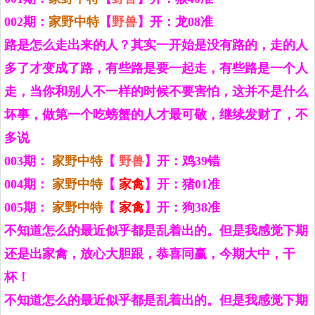
002期：
家野中特
【
野兽
】开：龙08准
路是怎么走出来的人？其实一开始是没有路的，走的人
多了才变成了路，有些路是要一起走，有些路是一个人
走，当你和别人不一样的时候不要害怕，这并不是什么
坏事，做第一个吃螃蟹的人才最可敬，继续发财了，不
多说
003期：
家野中特
【
野兽
】开：鸡39错
004期：
家野中特
【
家禽
】开：猪01准
005期：
家野中特
【
家禽
】开：狗38准
不知道怎么的最近似乎都是乱着出的。但是我感觉下期
还是出家禽，放心大胆跟，恭喜同赢，今期大中，干
杯！
不知道怎么的最近似乎都是乱着出的。但是我感觉下期