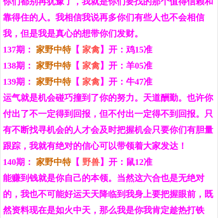
你们都别再犹豫了，我就是你们要找的那个值得信赖和
靠得住的人。我相信我说再多你们有些人也不会相信
我，但是我是真心的想带你们发财。
137期：
家野中特
【
家禽
】开：鸡15准
138期：
家野中特
【
家禽
】开：羊05准
139期：
家野中特
【
家禽
】开：牛47准
运气就是机会碰巧撞到了你的努力。天道酬勤。也许你
付出了不一定得到回报，但不付出一定得不到回报。只
有不断找寻机会的人才会及时把握机会只要你们有胆量
跟踪，我就有绝对的信心可以带领着大家发达！
140期：
家野中特
【
野兽
】开：鼠12准
能赚到钱就是你自己的本领。当然这六合也是无绝对
的，我也不可能好运天天降临到我身上要把握眼前，既
然资料现在是如火中天，那么我是你我肯定趁热打铁