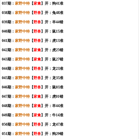
037期：
家野中特
【
家禽
】开：狗41准
038期：
家野中特
【
野兽
】开：兔48准
039期：
家野中特
【
野兽
】开：羊44错
040期：
家野中特
【
野兽
】开：鼠15准
041期：
家野中特
【
野兽
】开：虎13准
042期：
家野中特
【
家禽
】开：虎25错
043期：
家野中特
【
家禽
】开：鼠27错
044期：
家野中特
【
野兽
】开：龙23准
045期：
家野中特
【
野兽
】开：龙35准
046期：
家野中特
【
野兽
】开：鼠03准
047期：
家野中特
【
家禽
】开：虎01错
048期：
家野中特
【
家禽
】开：羊44准
049期：
家野中特
【
家禽
】开：牛14准
050期：
家野中特
【
野兽
】开：龙47准
051期：
家野中特
【
野兽
】开：狗29错