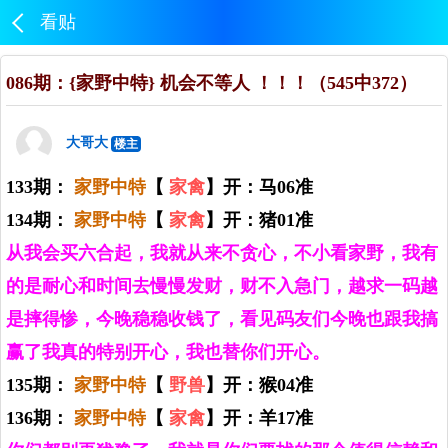
看贴
086期：{家野中特} 机会不等人 ！！！（545中372）
大哥大
楼主
133期：
家野中特
【
家禽
】开：马06准
134期：
家野中特
【
家禽
】开：猪01准
从我会买六合起，我就从来不贪心，不小看家野，我有
的是耐心和时间去慢慢发财，财不入急门，越求一码越
是摔得惨，今晚稳稳收钱了，看见码友们今晚也跟我搞
赢了我真的特别开心，我也替你们开心。
135期：
家野中特
【
野兽
】开：猴04准
136期：
家野中特
【
家禽
】开：羊17准