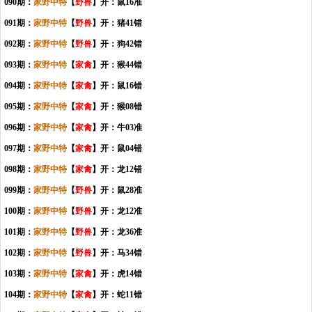
090期：
家野中特
【
野兽
】开：鼠16准
091期：
家野中特
【
野兽
】开：猪41错
092期：
家野中特
【
野兽
】开：狗42错
093期：
家野中特
【
家禽
】开：猴44错
094期：
家野中特
【
家禽
】开：鼠16错
095期：
家野中特
【
家禽
】开：猴08错
096期：
家野中特
【
家禽
】开：牛03准
097期：
家野中特
【
家禽
】开：鼠04错
098期：
家野中特
【
家禽
】开：龙12错
099期：
家野中特
【
野兽
】开：鼠28准
100期：
家野中特
【
野兽
】开：龙12准
101期：
家野中特
【
野兽
】开：龙36准
102期：
家野中特
【
野兽
】开：马34错
103期：
家野中特
【
家禽
】开：虎14错
104期：
家野中特
【
家禽
】开：蛇11错