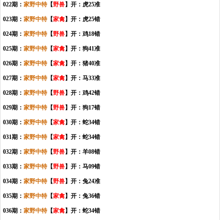
022期：
家野中特
【
野兽
】开：虎25准
023期：
家野中特
【
家禽
】开：虎25错
024期：
家野中特
【
野兽
】开：鸡18错
025期：
家野中特
【
家禽
】开：狗41准
026期：
家野中特
【
家禽
】开：猪40准
027期：
家野中特
【
家禽
】开：马33准
028期：
家野中特
【
野兽
】开：鸡42错
029期：
家野中特
【
野兽
】开：狗17错
030期：
家野中特
【
家禽
】开：蛇34错
031期：
家野中特
【
家禽
】开：蛇34错
032期：
家野中特
【
野兽
】开：羊08错
033期：
家野中特
【
野兽
】开：马09错
034期：
家野中特
【
野兽
】开：兔24准
035期：
家野中特
【
家禽
】开：兔36错
036期：
家野中特
【
家禽
】开：蛇34错