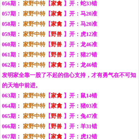
056期：
家野中特
【
家禽
】开：蛇33错
057期：
家野中特
【
家禽
】开：马20准
058期：
家野中特
【
家禽
】开：马20准
059期：
家野中特
【
野兽
】开：虎12准
060期：
家野中特
【
野兽
】开：龙46准
061期：
家野中特
【
野兽
】开：猪27错
062期：
家野中特
【
家禽
】开：龙46错
发明家全靠一股了不起的信心支持，才有勇气在不可知
的天地中前进。
063期：
家野中特
【
家禽
】开：鼠14错
064期：
家野中特
【
家禽
】开：猪03准
065期：
家野中特
【
野兽
】开：兔47准
066期：
家野中特
【
野兽
】开：羊31错
067期：
家野中特
【
家禽
】开：虎12错