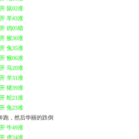
=开
鼠02准
=开
羊43准
=开
鸡05错
=开
猴30准
=开
兔35准
=开
猴06准
=开
马20准
=开
羊31准
=开
猪39准
=开
蛇21准
=开
兔23准
奔跑，然后华丽的跌倒
=开
牛49准
=开
虎24准