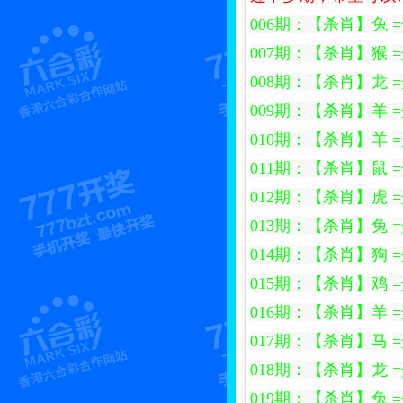
006期：【杀肖】兔
007期：【杀肖】猴
008期：【杀肖】龙
009期：【杀肖】羊
010期：【杀肖】羊
011期：【杀肖】鼠
012期：【杀肖】虎
013期：【杀肖】兔
014期：【杀肖】狗
015期：【杀肖】鸡
016期：【杀肖】羊
017期：【杀肖】马
018期：【杀肖】龙
019期：【杀肖】兔