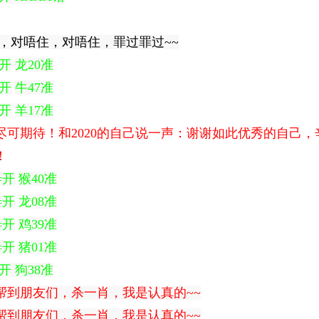
，对唔住
，对唔住，罪过罪过~~
=开
龙20准
=开
牛47准
=开
羊17准
尽可期待！和2020的自己说一声：谢谢如此优秀的自己
！
=开
猴40准
=开
龙08准
=开
鸡39准
=开
猪01准
=开
狗38准
帮到朋友们，杀一肖，我是认真的~~
帮到朋友们，杀一肖，我是认真的~~