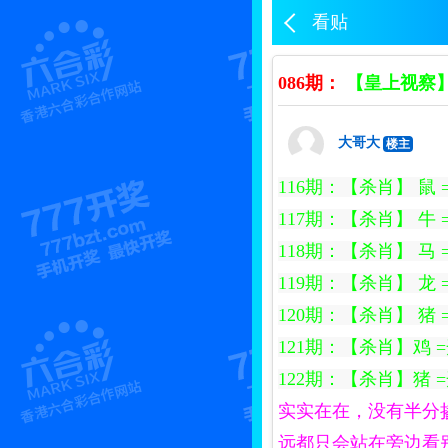
看贴
086期：
【皇上视察】
大哥大
楼主
116期：【杀肖】 鼠 
117期：【杀肖】 牛 
118期：【杀肖】 马 
119期：【杀肖】 龙 
120期：【杀肖】 猪 
121期：【杀肖】鸡 =
122期：【杀肖】猪 =
实实在在，没有半分
远都只会站在旁边看