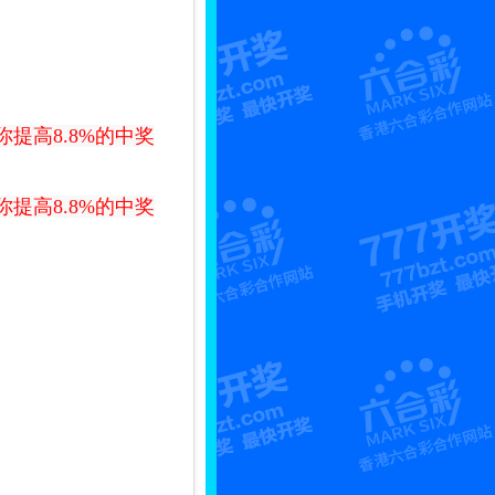
提高8.8%的中奖
提高8.8%的中奖