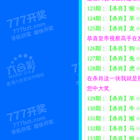
123期：【杀肖】猴 =
124期：【杀肖】羊 =
125期：【杀肖】龙 =
恭喜皇帝视察高手在发
126期：【杀肖】狗 =
127期：【杀肖】兔 =
128期：【杀肖】虎 =
在杀肖这一块我就是
您中大奖.
129期：【杀肖】羊 =
130期：【杀肖】牛 =
131期：【杀肖】猴 
132期：【杀肖】马 
133期：【杀肖】猴 