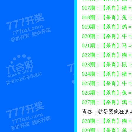
017期：【杀肖】猪
018期：【杀肖】兔
019期：【杀肖】鸡
020期：【杀肖】牛
021期：【杀肖】马
022期：【杀肖】狗
023期：【杀肖】鼠
024期：【杀肖】猪
025期：【杀肖】牛
026期：【杀肖】兔
027期：【杀肖】鸡
青春，就是要疯狂的
028期：【杀肖】狗
029期：【杀肖】羊