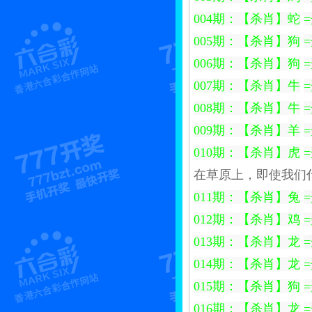
004期：【杀肖】蛇
005期：【杀肖】狗
006期：【杀肖】狗
007期：【杀肖】牛
008期：【杀肖】牛
009期：【杀肖】羊
010期：【杀肖】虎
在草原上，即使我们
011期：【杀肖】兔
012期：【杀肖】鸡
013期：【杀肖】龙
014期：【杀肖】龙
015期：【杀肖】狗
016期：【杀肖】龙