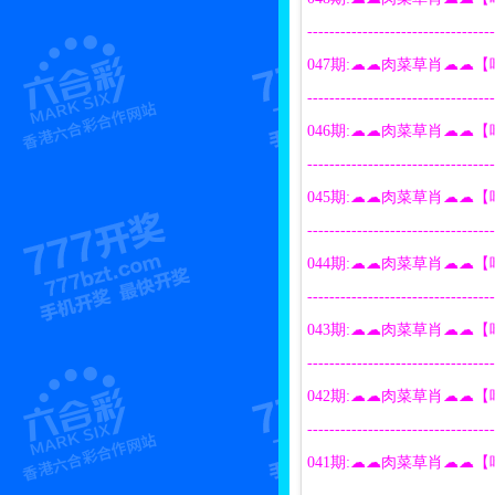
----------------------------------
047期:☁☁肉菜草肖☁☁【
----------------------------------
046期:☁☁肉菜草肖☁☁【
----------------------------------
045期:☁☁肉菜草肖☁☁【
----------------------------------
044期:☁☁肉菜草肖☁☁【
----------------------------------
043期:☁☁肉菜草肖☁☁【
----------------------------------
042期:☁☁肉菜草肖☁☁【
----------------------------------
041期:☁☁肉菜草肖☁☁【