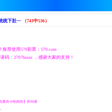
统统下肚~~
（743中536）
荐使用570彩票：570.com
：2707huize
，感谢大家的支持！
吃菜
肖
╋
吃肉
肖】开00准
-