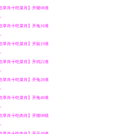
吃草
肖
╋
吃菜
肖】开猪08准
-
吃草
肖
╋
吃菜
肖】开兔16准
-
吃草
肖
╋
吃菜
肖】开鼠19准
-
吃草
肖
╋
吃菜
肖】开鸡22准
-
吃草
肖
╋
吃菜
肖】开兔28准
-
吃草
肖
╋
吃菜
肖】开兔40准
-
吃草
肖
╋
吃肉
肖】开猪08错
-
吃草
肖
╋
吃肉
肖】开马49准