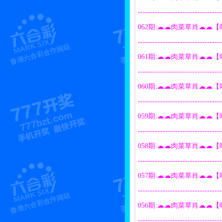
----------------------------------
062期:☁☁肉菜草肖☁☁【
----------------------------------
061期:☁☁肉菜草肖☁☁【
----------------------------------
060期:☁☁肉菜草肖☁☁【
----------------------------------
059期:☁☁肉菜草肖☁☁【
----------------------------------
058期:☁☁肉菜草肖☁☁【
----------------------------------
057期:☁☁肉菜草肖☁☁【
----------------------------------
056期:☁☁肉菜草肖☁☁【
----------------------------------