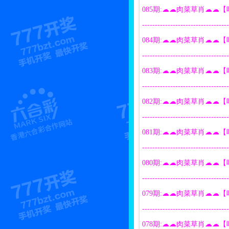
085期:☁☁肉菜草肖☁☁【
----------------------------------
084期:☁☁肉菜草肖☁☁【
----------------------------------
083期:☁☁肉菜草肖☁☁【
----------------------------------
082期:☁☁肉菜草肖☁☁【
----------------------------------
081期:☁☁肉菜草肖☁☁【
----------------------------------
080期:☁☁肉菜草肖☁☁【
----------------------------------
079期:☁☁肉菜草肖☁☁【
----------------------------------
078期:☁☁肉菜草肖☁☁【