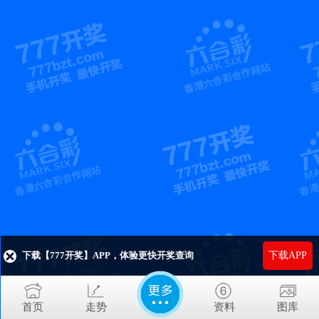
下载【777开奖】APP，体验更快开奖查询
下载APP
首页
走势
资料
图库