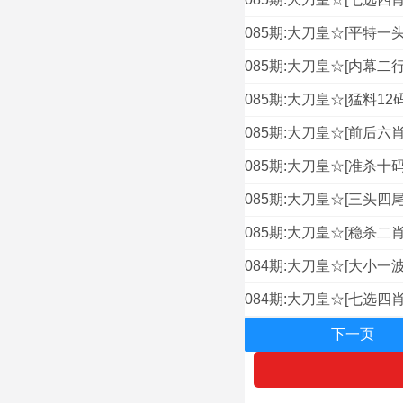
085期:大刀皇☆[平特一头
085期:大刀皇☆[内幕二行
085期:大刀皇☆[猛料12码
085期:大刀皇☆[前后六肖
085期:大刀皇☆[准杀十码
085期:大刀皇☆[三头四尾
085期:大刀皇☆[稳杀二肖
084期:大刀皇☆[大小一波
084期:大刀皇☆[七选四肖
下一页