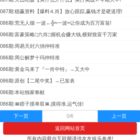
087期:稳赢资料【爆料⒋肖】放心跟踪,赢钱才是硬道理!
086期:荒无人烟 一波←╬≈一波≈让你成为百万富翁!
086期:富豪策略□六肖□握机会赚大钱,横财致富千万家
086期:周易天封六俏仲特准
086期:周公解梦十玛仲特准
086期:黄金马来了『一肖中特』→又大中
086期:原创【二尾中奖】→已发表
086期:本站独家奉献
086期:〓瞎子摸单双〓,摸得准,运气佳!
下一页
0/6
上一页
返回网站首页
所有内容载自互联网谨供友友娱乐参考!