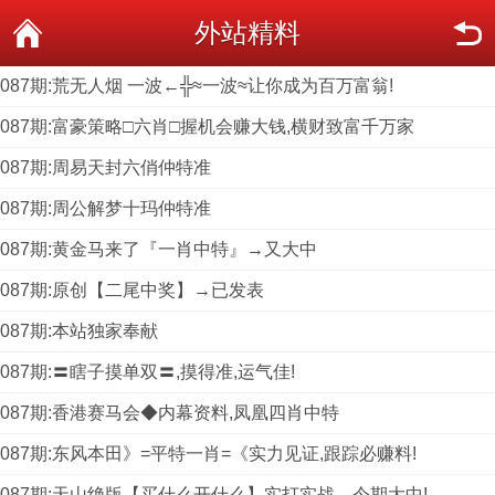
外站精料
087期:荒无人烟 一波←╬≈一波≈让你成为百万富翁!
087期:富豪策略□六肖□握机会赚大钱,横财致富千万家
087期:周易天封六俏仲特准
087期:周公解梦十玛仲特准
087期:黄金马来了『一肖中特』→又大中
087期:原创【二尾中奖】→已发表
087期:本站独家奉献
087期:〓瞎子摸单双〓,摸得准,运气佳!
087期:香港赛马会◆内幕资料,凤凰四肖中特
087期:东风本田》=平特一肖=《实力见证,跟踪必赚料!
087期:天山绝版【买什么开什么】实打实战←今期大中!