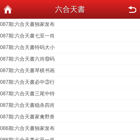
六合天書
087期:六合天書独家发布
087期:六合天書七至一肖
087期:六合天書特码大小
087期:六合天書六肖⑩码
087期:六合天書琴棋书画
087期:六合天書必中③行
087期:六合天書三尾中特
087期:六合天書稳杀四肖
087期:六合天書家禽野兽
086期:六合天書独家发布
086期:六合天書七至一肖