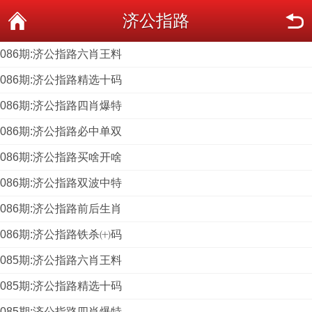
济公指路
086期:济公指路六肖王料
086期:济公指路精选十码
086期:济公指路四肖爆特
086期:济公指路必中单双
086期:济公指路买啥开啥
086期:济公指路双波中特
086期:济公指路前后生肖
086期:济公指路铁杀㈩码
085期:济公指路六肖王料
085期:济公指路精选十码
085期:济公指路四肖爆特