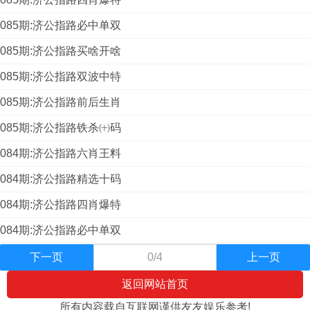
085期:济公指路必中单双
085期:济公指路买啥开啥
085期:济公指路双波中特
085期:济公指路前后生肖
085期:济公指路铁杀㈩码
084期:济公指路六肖王料
084期:济公指路精选十码
084期:济公指路四肖爆特
084期:济公指路必中单双
下一页
0/4
上一页
返回网站首页
所有内容载自互联网谨供友友娱乐参考!