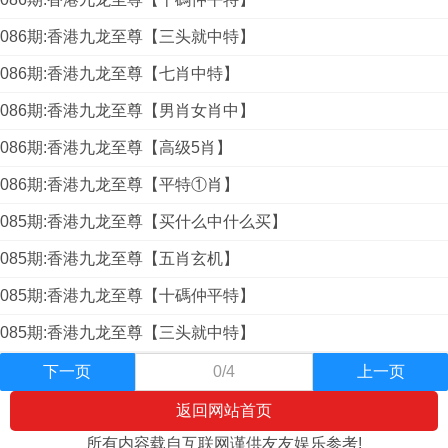
086期:香港九龙至尊【三头就中特】
086期:香港九龙至尊【七肖中特】
086期:香港九龙至尊【男肖女肖中】
086期:香港九龙至尊【高级5肖】
086期:香港九龙至尊【平特①肖】
085期:香港九龙至尊【买什么中什么买】
085期:香港九龙至尊【五肖玄机】
085期:香港九龙至尊【十碼仲平特】
085期:香港九龙至尊【三头就中特】
下一页
0/4
上一页
返回网站首页
所有内容载自互联网谨供友友娱乐参考!