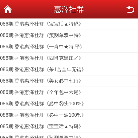
惠澤社群
086期:香港惠泽社群《宝宝话▲特码》
086期:香港惠泽社群《预测单双中特》
086期:香港惠泽社群《一肖中★特.平》
086期:香港惠泽社群《四肖克黑庄↙》
086期:香港惠泽社群《杀1合全年无错》
086期:香港惠泽社群《美女必中七肖》
086期:香港惠泽社群《全年包中六尾》
086期:香港惠泽社群《必中③头100%》
086期:香港惠泽社群《必中一波100%》
085期:香港惠泽社群《宝宝话▲特码》
085期:香港惠泽社群《预测单双中特》