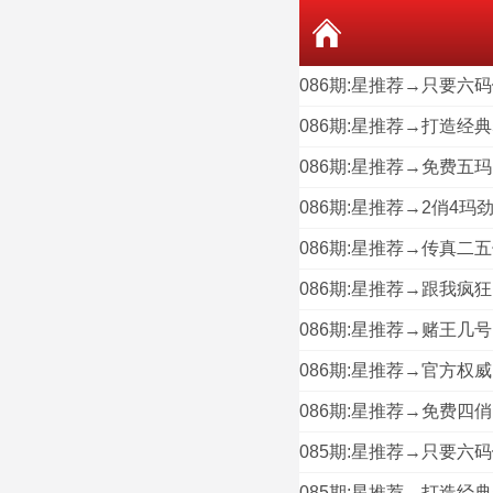
086期:星推荐→只要六
086期:星推荐→打造经
086期:星推荐→免费五玛
086期:星推荐→2俏4玛
086期:星推荐→传真二五
086期:星推荐→跟我疯
086期:星推荐→赌王几
086期:星推荐→官方权
086期:星推荐→免费四
085期:星推荐→只要六
085期:星推荐→打造经