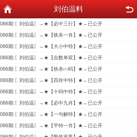
刘伯温料
086期:〖刘伯温〗→★【必中三行】★←已公开
086期:〖刘伯温〗→★【铁杀一肖】★←已公开
086期:〖刘伯温〗→★【大小中特】★←已公开
086期:〖刘伯温〗→★【合数单双】★←已公开
086期:〖刘伯温〗→★【铁杀㈩码】★←已公开
086期:〖刘伯温〗→★【四肖中特】★←已公开
086期:〖刘伯温〗→★【十码中特】★←已公开
086期:〖刘伯温〗→★【必中九肖】★←已公开
086期:〖刘伯温〗→★【一句解特】★←已公开
086期:〖刘伯温〗→★【平特一肖】★←已公开
086期:〖刘伯温〗→★【野兽家畜】★←已公开