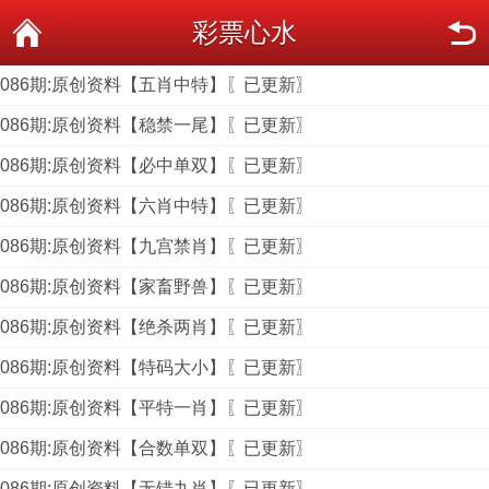
彩票心水
086期:原创资料【五肖中特】〖已更新〗
086期:原创资料【稳禁一尾】〖已更新〗
086期:原创资料【必中单双】〖已更新〗
086期:原创资料【六肖中特】〖已更新〗
086期:原创资料【九宫禁肖】〖已更新〗
086期:原创资料【家畜野兽】〖已更新〗
086期:原创资料【绝杀两肖】〖已更新〗
086期:原创资料【特码大小】〖已更新〗
086期:原创资料【平特一肖】〖已更新〗
086期:原创资料【合数单双】〖已更新〗
086期:原创资料【无错九肖】〖已更新〗