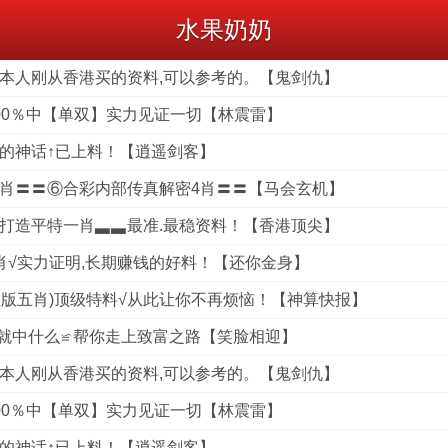
水果奶奶
肖》本人刚从香港买的资料,可以参考的。【鬼剑仇】
100％中【单双】实力见证一切【林震雷】
力的神话↑已上料！【逍遥剑客】
主四肖〓〓⑥合彩内部传真解密4肖〓〓【马会玄机】
精心打造平特一肖▃▃最准.最稳资料！【香港顶尖】
一肖√实力证明,长期赚钱的好料！【还你金身】
(正版五肖)顶级特料√从此让你不再烦恼！【神算快报】
什么就中什么≌帮你走上致富之路【笑脸相迎】
肖》本人刚从香港买的资料,可以参考的。【鬼剑仇】
100％中【单双】实力见证一切【林震雷】
力的神话↑已上料！【逍遥剑客】