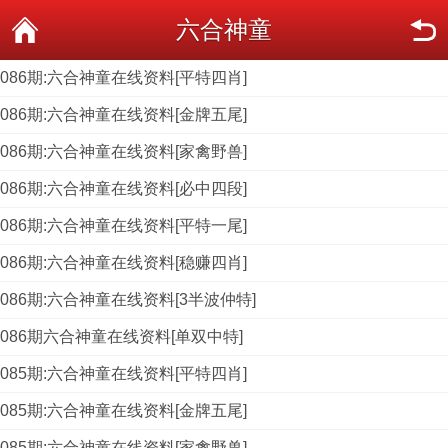
六合神童
086期:六合神童在线资料[平特四肖]
086期:六合神童在线资料[金牌五尾]
086期:六合神童在线资料[家禽野兽]
086期:六合神童在线资料[必中四段]
086期:六合神童在线资料[平特一尾]
086期:六合神童在线资料[稳赚四肖]
086期:六合神童在线资料[3半波仲特]
086期六合神童在线资料[单双中特]
085期:六合神童在线资料[平特四肖]
085期:六合神童在线资料[金牌五尾]
085期:六合神童在线资料[家禽野兽]