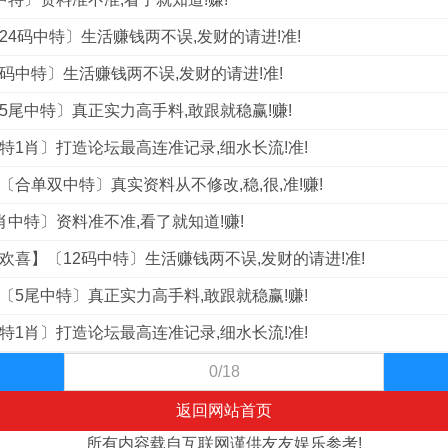
〔24码中特〕生活赚钱两不误,发财的请进!准!
】〔8码中特〕生活赚钱两不误,发财的请进!准!
〔5尾中特〕真正实力高手料,敢跟就稳赢!赚!
平特1肖〕打造论坛最高连准记录,细水长流!准!
〔合单双中特〕真实资料从不修改,稳,很,准!赚!
1肖中特〕资料准不准,看了就知道!赚!
空欢喜】〔12码中特〕生活赚钱两不误,发财的请进!准!
】〔5尾中特〕真正实力高手料,敢跟就稳赢!赚!
平特1肖〕打造论坛最高连准记录,细水长流!准!
0/18
返回网站首页
所有内容载自互联网谨供友友娱乐参考!