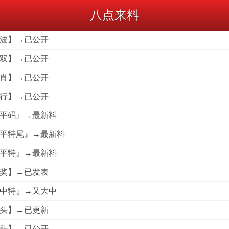
八点来料
一波】→已公开
单双】→已公开
三肖】→已公开
三行】→已公开
赢平码』→最新料
赢平特尾』→最新料
赢平特』→最新料
中奖】→已发表
肖中特』→又大中
三头】→已更新
一头】→已公开