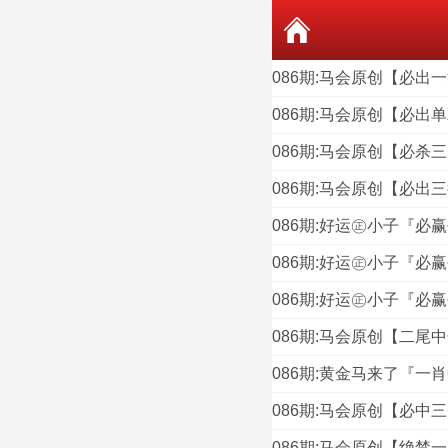
086期:马会原创【必出
086期:马会原创【必出
086期:马会原创【必杀
086期:马会原创【必出
086期:好运㊣小子『必
086期:好运㊣小子『必
086期:好运㊣小子『必
086期:马会原创【二尾
086期:黄金马来了『一
086期:马会原创【必中
086期:马会原创【绝禁