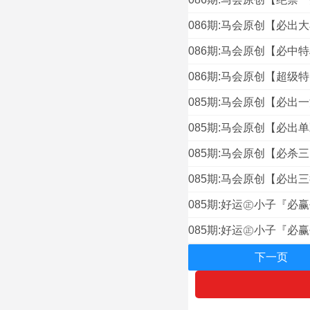
086期:马会原创【必出
086期:马会原创【必中
086期:马会原创【超级
085期:马会原创【必出
085期:马会原创【必出
085期:马会原创【必杀
085期:马会原创【必出
085期:好运㊣小子『必
085期:好运㊣小子『必
下一页