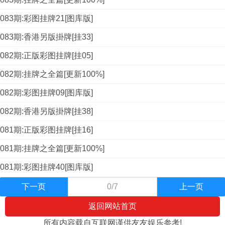
083期:彩图挂牌21[图库版]
083期:香港另版掛牌[挂33]
082期:正版彩图挂牌[挂05]
082期:挂牌之全篇[更新100%]
082期:彩图挂牌09[图库版]
082期:香港另版掛牌[挂38]
081期:正版彩图挂牌[挂16]
081期:挂牌之全篇[更新100%]
081期:彩图挂牌40[图库版]
下一页
0/7
上一页
返回网站首页
所有内容载自互联网谨供友友娱乐参考!