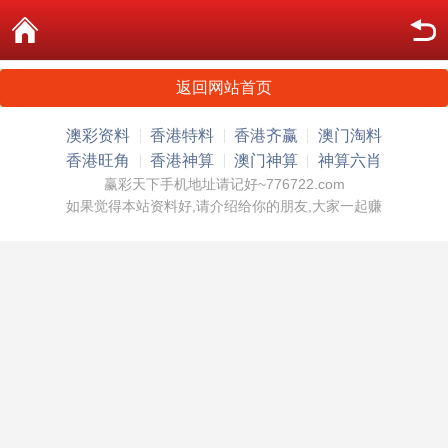
返回网站首页
澳彩资料
香港特料
香港齐赢
澳门淘料
香港旺角
香港神算
澳门神算
神算六肖
赢彩天下手机地址请记好~776722.com
如果觉得本站资料好,请介绍给你的朋友,大家一起赚