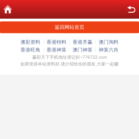
返回网站首页
澳彩资料
香港特料
香港齐赢
澳门淘料
香港旺角
香港神算
澳门神算
神算六肖
赢彩天下手机地址请记好~776722.com
如果觉得本站资料好,请介绍给你的朋友,大家一起赚