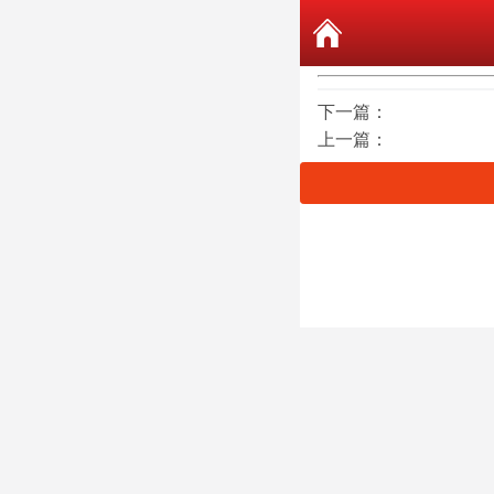
下一篇：
上一篇：