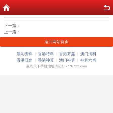
下一篇：
上一篇：
返回网站首页
澳彩资料
香港特料
香港齐赢
澳门淘料
香港旺角
香港神算
澳门神算
神算六肖
赢彩天下手机地址请记好~776722.com