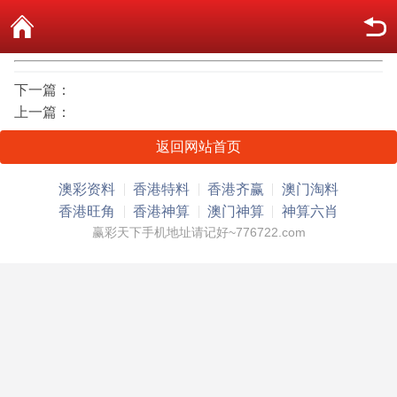
下一篇：
上一篇：
返回网站首页
澳彩资料
香港特料
香港齐赢
澳门淘料
香港旺角
香港神算
澳门神算
神算六肖
赢彩天下手机地址请记好~776722.com