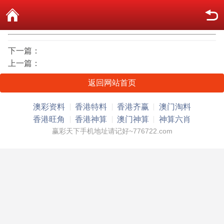
下一篇：
上一篇：
返回网站首页
澳彩资料
香港特料
香港齐赢
澳门淘料
香港旺角
香港神算
澳门神算
神算六肖
赢彩天下手机地址请记好~776722.com