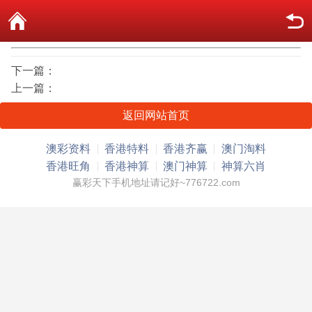
下一篇：
上一篇：
返回网站首页
澳彩资料
香港特料
香港齐赢
澳门淘料
香港旺角
香港神算
澳门神算
神算六肖
赢彩天下手机地址请记好~776722.com