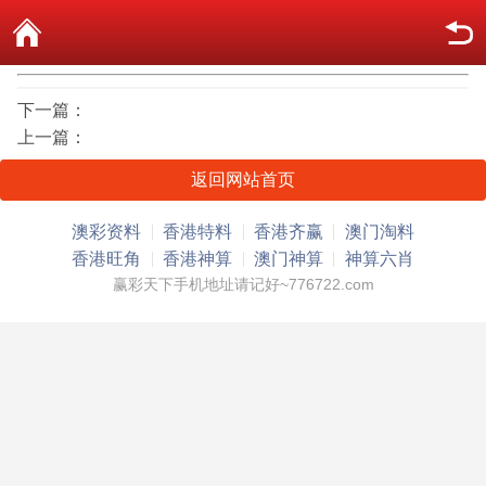
下一篇：
上一篇：
返回网站首页
澳彩资料
香港特料
香港齐赢
澳门淘料
香港旺角
香港神算
澳门神算
神算六肖
赢彩天下手机地址请记好~776722.com